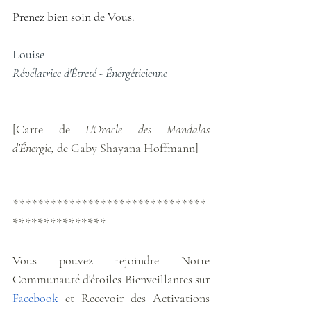
Prenez bien soin de Vous.
Louise
Révélatrice d'Êtreté - Énergéticienne
[Carte de 
L'Oracle des Mandalas 
d'Énergie,
 de Gaby Shayana Hoffmann]
*******************************
***************
Vous pouvez rejoindre Notre 
Communauté d'étoiles Bienveillantes sur 
Facebook
 et Recevoir des Activations 