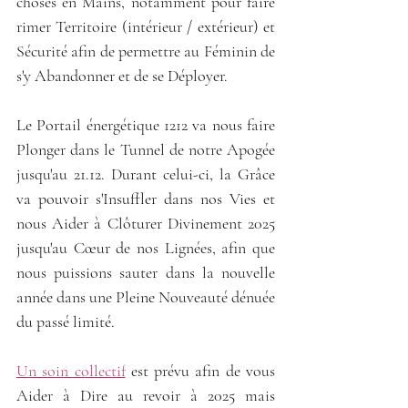
choses en Mains, notamment pour faire 
rimer Territoire (intérieur / extérieur) et 
Sécurité afin de permettre au Féminin de 
s'y Abandonner et de se Déployer.
Le Portail énergétique 1212 va nous faire 
Plonger dans le Tunnel de notre Apogée 
jusqu'au 21.12. Durant celui-ci, la Grâce 
va pouvoir s'Insuffler dans nos Vies et 
nous Aider à Clôturer Divinement 2025 
jusqu'au Cœur de nos Lignées, afin que 
nous puissions sauter dans la nouvelle 
année dans une Pleine Nouveauté dénuée 
du passé limité.
Un soin collectif
 est prévu afin de vous 
Aider à Dire au revoir à 2025 mais 