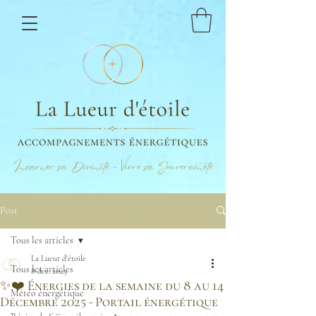
Incarner sa Divinité - Vivre sa Souveraineté
Post
Tous les articles
La Lueur d'étoile
Tous les articles
8 déc. 2025
✨❤️ Énergies de la semaine du 8 au 14
Météo énergétique
Décembre 2025 - Portail énergétique