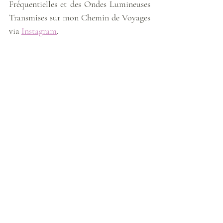
Fréquentielles et des Ondes Lumineuses 
Transmises sur mon Chemin de Voyages 
via 
Instagram
. 
Météo énergétique
Posts récents
Voir tout