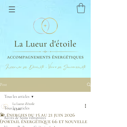
Incarner sa Divinité - Vivre sa Souveraineté
Post
Tous les articles
La Lueur d'étoile
Tous les articles
14 juin
💫 énergies du 15 au 21 juin 2026
Récits de Soins vibratoires
(portail énergétique 66 et nouvelle