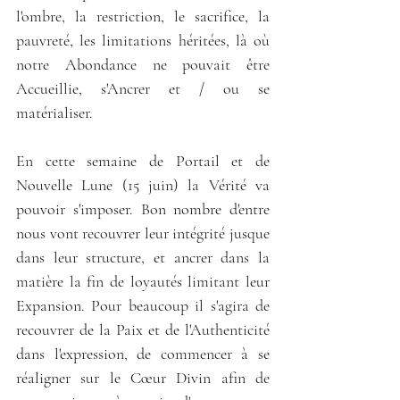
l'ombre, la restriction, le sacrifice, la 
pauvreté, les limitations héritées, là où 
notre Abondance ne pouvait être 
Accueillie, s'Ancrer et / ou se 
matérialiser.
En cette semaine de Portail et de 
Nouvelle Lune (15 juin) la Vérité va 
pouvoir s'imposer. Bon nombre d'entre 
nous vont recouvrer leur intégrité jusque 
dans leur structure, et ancrer dans la 
matière la fin de loyautés limitant leur 
Expansion. Pour beaucoup il s'agira de 
recouvrer de la Paix et de l'Authenticité 
dans l'expression, de commencer à se 
réaligner sur le Cœur Divin afin de 