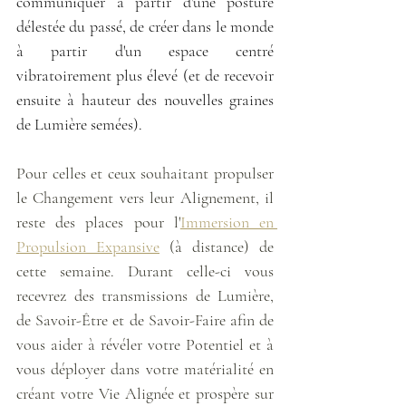
communiquer à partir d'une posture 
délestée du passé, de créer dans le monde 
à partir d'un espace centré 
vibratoirement plus élevé (et de recevoir 
ensuite à hauteur des nouvelles graines 
de Lumière semées).
Pour celles et ceux souhaitant propulser 
le Changement vers leur Alignement, il 
reste des places pour l'
Immersion en 
Propulsion Expansive
 (à distance) de 
cette semaine. Durant celle-ci vous 
recevrez des transmissions de Lumière, 
de Savoir-Être et de Savoir-Faire afin de 
vous aider à révéler votre Potentiel et à 
vous déployer dans votre matérialité en 
créant votre Vie Alignée et prospère sur 