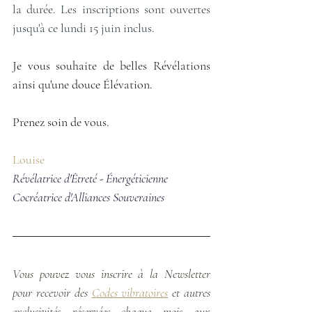
la durée. 
Les inscriptions sont ouvertes 
jusqu'à ce lundi 15 juin inclus.
Je vous souhaite de belles Révélations 
ainsi qu'une douce Élévation.
Prenez soin de vous.
Louise
Révélatrice d'Êtreté - Énergéticienne
Cocréatrice d'Alliances Souveraines
Vous pouvez vous inscrire à la Newsletter 
pour recevoir des
Codes vibratoires
 et autres 
exclusivités réservées chaque mois aux 