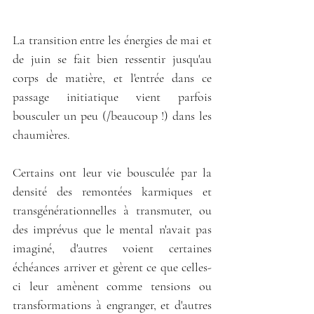
La transition entre les énergies de mai et 
de juin se fait bien ressentir jusqu'au 
corps de matière, et l'entrée dans ce 
passage initiatique vient parfois 
bousculer un peu (/beaucoup !) dans les 
chaumières.
Certains ont leur vie bousculée par la 
densité des remontées karmiques et 
transgénérationnelles à transmuter, ou 
des imprévus que le mental n'avait pas 
imaginé, d'autres voient certaines 
échéances arriver et gèrent ce que celles-
ci leur amènent comme tensions ou 
transformations à engranger, et d'autres 