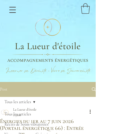
Incarner sa Divinité - Vivre sa Souveraineté
Post
Tous les articles
La Lueur d'étoile
Tous les articles
2 juin
Énergies du 1er au 7 juin 2026
Récits de Soins vibratoires
(Portail énergétique 66) : Entrée