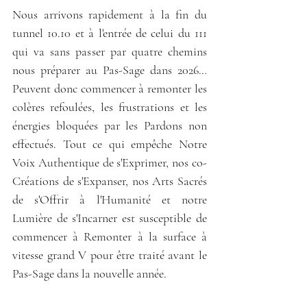
Nous arrivons rapidement à la fin du 
tunnel 10.10 et à l'entrée de celui du 111 
qui va sans passer par quatre chemins 
nous préparer au Pas-Sage dans 2026… 
Peuvent donc commencer à remonter les 
colères refoulées, les frustrations et les 
énergies bloquées par les Pardons non 
effectués.
Tout ce qui empêche Notre 
Voix Authentique de s'Exprimer, nos co-
Créations de s'Expanser, nos Arts Sacrés 
de s'Offrir à l'Humanité et notre 
Lumière de s'Incarner est susceptible de 
commencer à Remonter à la surface à 
vitesse grand V pour être traité avant le 
Pas-Sage dans la nouvelle année.