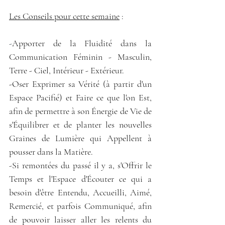
Les Conseils pour cette semaine
 :
-
Apporter de la Fluidité dans la 
Communication Féminin - Masculin, 
Terre - Ciel, Intérieur - Extérieur.
-Oser Exprimer sa Vérité (à partir d'un 
Espace Pacifié) et Faire ce que l'on Est, 
afin de permettre à son Énergie de Vie de 
s'Équilibrer et de planter les nouvelles 
Graines de Lumière qui Appellent à 
pousser dans la Matière.
-Si remontées du passé il y a, s'Offrir le 
Temps et l'Espace d'Écouter ce qui a 
besoin d'être Entendu, Accueilli, Aimé, 
Remercié, et parfois Communiqué, afin 
de pouvoir laisser aller les relents du 