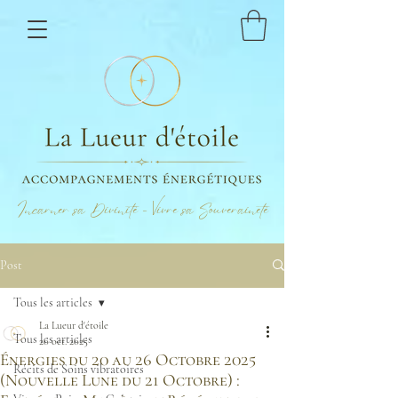
Incarner sa Divinité - Vivre sa Souveraineté
Post
Tous les articles
La Lueur d'étoile
Tous les articles
20 oct. 2025
Énergies du 20 au 26 Octobre 2025
Récits de Soins vibratoires
(Nouvelle Lune du 21 Octobre) :