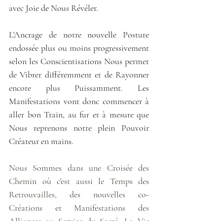
avec Joie de Nous Révéler.
L'Ancrage de notre nouvelle Posture 
endossée plus ou moins progressivement 
selon les Conscientisations Nous permet 
de Vibrer différemment et de Rayonner 
encore plus Puissamment. Les 
Manifestations vont donc commencer à 
aller bon Train, au fur et à mesure que 
Nous reprenons notre plein Pouvoir 
Créateur en mains.
Nous Sommes dans une Croisée des 
Chemin où c'est aussi le Temps des 
Retrouvailles, des nouvelles co-
Créations et Manifestations des 
Alliances au Service du Sacré. La Vie 