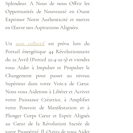
Splendeur. A Nous de nous Offrir les 
Opportunités de Nouveauté en Osant 
Exprimer Notre Authenticité et mettre 
en Œuvre nos Aspirations Alignées. 
Un 
soin collectif
 est prévu lors du 
Portail énergétique 44 Révolutionnaire 
du 22 Avril (Portail 22-4-22-5) et viendra 
vous Aider à Impulser et Propulser le 
Changement pour passer au niveau 
Supérieur dans votre Voie.x de Cœur. 
Nous vous Aiderons à Libérer et Activer 
votre Puissance Créatrice, à Amplifier 
votre Pouvoir de Manifestation et à 
Plonger Corps Cœur et Esprit Alignés 
au Cœur de la Révolution Sacrée de 
votre Prospérité. Il s'Agira de vous Aider 