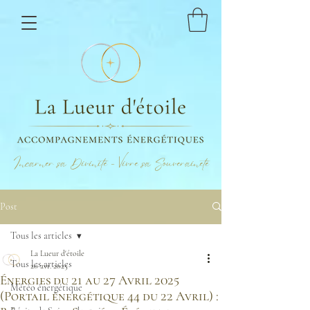
Incarner sa Divinité - Vivre sa Souveraineté
Post
Tous les articles
La Lueur d'étoile
Tous les articles
20 avr. 2025
Énergies du 21 au 27 Avril 2025
Météo énergétique
(Portail énergétique 44 du 22 Avril) :