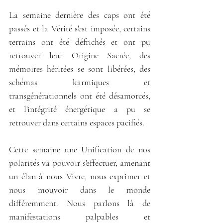
La semaine dernière des caps ont été 
passés et la Vérité s'est imposée, certains 
terrains ont été défrichés et ont pu 
retrouver leur Origine Sacrée, des 
mémoires héritées se sont libérées, des 
schémas karmiques et 
transgénérationnels ont été désamorcés, 
et l'intégrité énergétique a pu se 
retrouver dans certains espaces pacifiés.
Cette semaine une Unification de nos 
polarités va pouvoir s'effectuer, amenant 
un élan à nous Vivre, nous exprimer et 
nous mouvoir dans le monde 
différemment. Nous parlons là de 
manifestations palpables et 