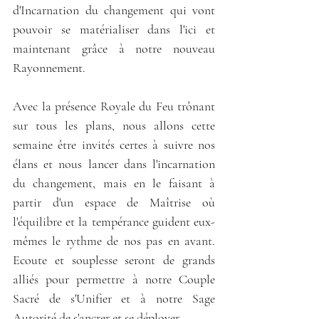
d'Incarnation du changement qui vont 
pouvoir se matérialiser dans l'ici et 
maintenant grâce à notre nouveau 
Rayonnement.
Avec la présence Royale du Feu trônant 
sur tous les plans, nous allons cette 
semaine être invités certes à suivre nos 
élans et nous lancer dans l'incarnation 
du changement, mais en le faisant à 
partir d'un espace de Maîtrise où 
l'équilibre et la tempérance guident eux-
mêmes le rythme de nos pas en avant. 
Ecoute et souplesse seront de grands 
alliés pour permettre à notre Couple 
Sacré de s'Unifier et à notre Sage 
Autorité de s'ancrer et se déployer.