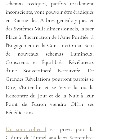
schémas toxiques, parfois totalement 
inconscients, vont pouvoir être éradiqués 
en Racine des Arbres généalogiques et 
des Systèmes Multidimensionnels, laisser 
Place à l'Incarnation de l'Âme Purifiée, à 
l'Engagement et la Construction au Sein 
de nouveaux schémas Lumineux, 
Conscients et Équilibrés, Révélateurs 
d'une Souveraineté Recouvrée. De 
Grandes Révélations pourront parfois se 
Dire, s'Entendre et se Vivre là où la 
Rencontre du Jour et de la Nuit à leur 
Point de Fusion viendra Offrir ses 
Bénédictions.
Un soin collectif
 est prévu pour la 
Clôture du Tunnel 999 le 27 Septembre, 