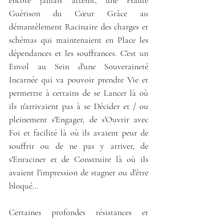
Guérison du Cœur Grâce au 
démantèlement Racinaire des charges et 
schémas qui maintenaient en Place les 
dépendances et les souffrances. C'est un 
Envol au Sein d'une Souveraineté 
Incarnée qui va pouvoir prendre Vie et 
permettre à certains de se Lancer là où 
ils n'arrivaient pas à se Décider et / ou 
pleinement s'Engager, de s'Ouvrir avec 
Foi et facilité là où ils avaient peur de 
souffrir ou de ne pas y arriver, de 
s'Enraciner et de Construire là où ils 
avaient l'impression de stagner ou d'être 
bloqué…
Certaines profondes résistances et 