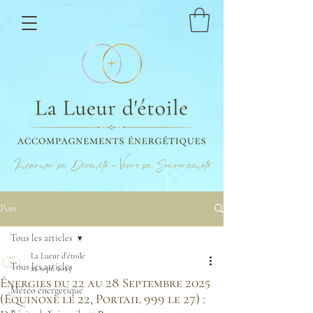
Incarner sa Divinité - Vivre sa Souveraineté
Post
Tous les articles
La Lueur d'étoile
Tous les articles
22 sept. 2025
Énergies du 22 au 28 Septembre 2025
Météo énergétique
(Équinoxe le 22, Portail 999 le 27) :