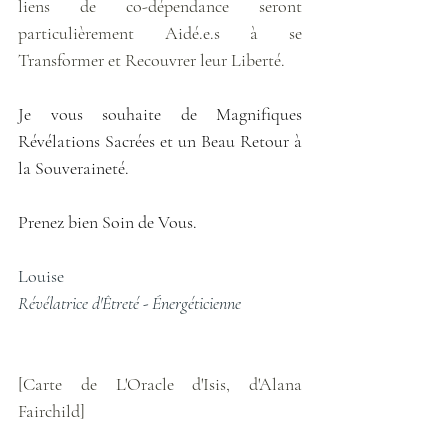
liens de co-dépendance seront 
particulièrement Aidé.e.s à se 
Transformer et Recouvrer leur Liberté.
Je vous souhaite de Magnifiques 
Révélations Sacrées et un Beau Retour à 
la Souveraineté.
Prenez bien Soin de Vous.
Louise
Révélatrice d'Êtreté - Énergéticienne
[Carte de L'Oracle d'Isis, d'Alana 
Fairchild]