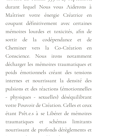
durant lequel Nous vous Aiderons à 
Maîtriser votre énergie Créatrice en 
coupant définitivement avec certaines 
mémoires lourdes et toxicités, afin de 
sortir de la codépendance et de 
Cheminer vers la Co-Création en 
Conscience. Nous irons notamment 
décharger les mémoires traumatiques et 
poids émotionnels créant des tensions 
internes et nourrissant la densité des 
pulsions et des réactions (émotionnelles 
- physiques - sexuelles) déséquilibrant 
votre Pouvoir de Création. Celles et ceux 
étant Prêt.e.s à se Libérer de mémoires 
traumatiques et schémas limitants 
nourrissant de profonds dérèglements et 