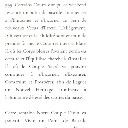
999. Certains Cœurs ont pu ce weekend 
ressentir un point de bascule commencer 
à s'Enraciner et s'Incarner au Sein de 
nouveaux Vécus d'Êtreté. L'Allègement, 
l'Ouverture et la Fluidité sont entrain de 
prendre forme, le Cœur retrouve sa Place 
là où les Corps blessés l'avaient perdu ou 
occulté et l'
Équilibre cherche à s'Installer 
là où le Couple Sacré va pouvoir 
continuer à s'Incarner, s'Expanser, 
Construire et Prospérer, afin de Léguer 
un Nouvel Héritage Lumineux à 
l'Humanité délesté des scories du passé.
Cette semaine Notre Couple Divin va 
pouvoir Vivre un Point de Bascule 
encore jamais atteint, une Haute 