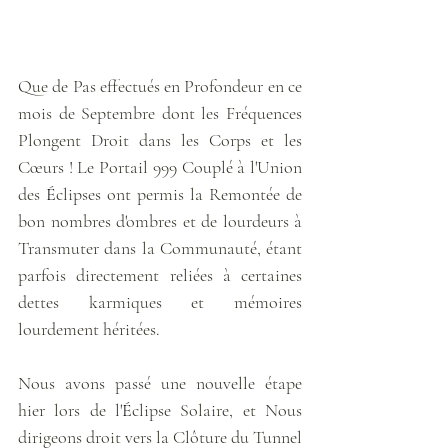
Que de Pas effectués en Profondeur en ce 
mois de Septembre dont les Fréquences 
Plongent Droit dans les Corps et les 
Cœurs ! Le Portail 999 Couplé à l'Union 
des 
É
clipses ont permis la Remontée de 
bon nombres d'ombres et de lourdeurs à 
Transmuter dans la Communauté, étant 
parfois directement reliées à certaines 
dettes karmiques et mémoires 
lourdement héritées.
Nous avons passé une nouvelle étape 
hier lors de l'
É
clipse Solaire, et Nous 
dirigeons droit vers la Clôture du Tunnel 