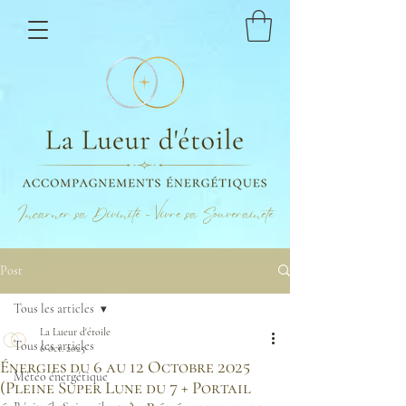
Incarner sa Divinité - Vivre sa Souveraineté
Post
Tous les articles
La Lueur d'étoile
Tous les articles
6 oct. 2025
Énergies du 6 au 12 Octobre 2025
Météo énergétique
(Pleine Super Lune du 7 + Portail