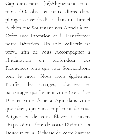
Cap dans notre (ré)Alignement en ce 
mois d'Octobre, et nous allons donc 
plonger ce vendredi 10 dans un Tunnel 
Alchimique Soutenant nos Appels à co-
Créer avec Intention et à Transformer 
notre Dévotion. Un soin collectif est 
prévu afin de vous Accompagner à 
l'Intégration en profondeur des 
Fréquences 10.10 qui vous Soutiendront 
tout le mois. Nous irons également 
Purifier les charges, blocages et 
parasitages qui freinent votre Cœur à se 
Dire et votre Âme à Agir dans votre 
quotidien, qui vous empêchent de vous 
Aligner et de vous Élever à travers 
l'Expression Libre de votre Divinité. La 
Douceur et la Richesse de votre Sagesse 