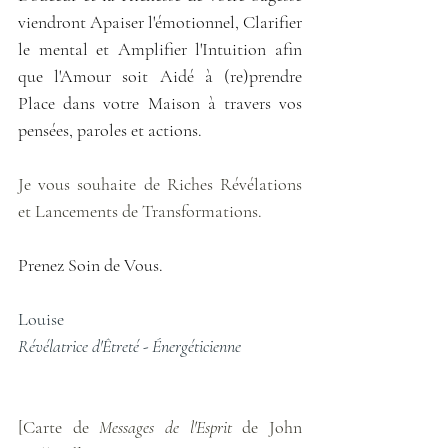
viendront Apaiser l'émotionnel, Clarifier 
le mental et Amplifier l'Intuition afin 
que l'Amour soit Aidé à (re)prendre 
Place dans votre Maison à travers vos 
pensées, paroles et actions.
Je vous souhaite de Riches Révélations 
et Lancements de Transformations.
Prenez Soin de Vous.
Louise
Révélatrice d'Êtreté - Énergéticienne
[Carte de 
Messages de l'Esprit
 de John 