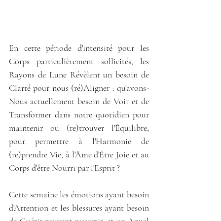
En cette période d'intensité pour les 
Corps particulièrement sollicités, les 
Rayons de Lune Révèlent un besoin de 
Clarté pour nous (ré)Aligner : qu'avons-
Nous actuellement besoin de Voir et de 
Transformer dans notre quotidien pour 
maintenir ou (re)trouver l'Équilibre, 
pour permettre à l'Harmonie de 
(re)prendre Vie, à l'Âme d'Être Joie et au 
Corps d'être Nourri par l'Esprit ?
Cette semaine les émotions ayant besoin 
d'Attention et les blessures ayant besoin 
de Guérir peuvent ressortir, et un Appel 