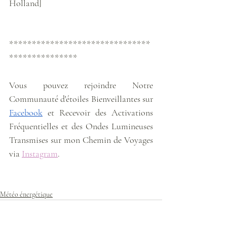
Holland]
*******************************
***************
Vous pouvez rejoindre Notre 
Communauté d'étoiles Bienveillantes sur 
Facebook
 et Recevoir des Activations 
Fréquentielles et des Ondes Lumineuses 
Transmises sur mon Chemin de Voyages 
via 
Instagram
. 
Météo énergétique