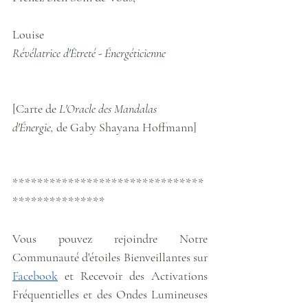
Louise
Révélatrice d'Êtreté - Énergéticienne
[Carte de 
L'Oracle des Mandalas 
d'Énergie,
 de Gaby Shayana Hoffmann]
*******************************
***************
Vous pouvez rejoindre Notre 
Communauté d'étoiles Bienveillantes sur 
Facebook
 et Recevoir des Activations 
Fréquentielles et des Ondes Lumineuses 