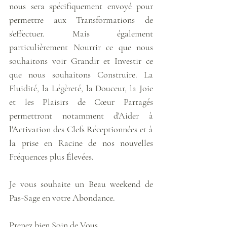
nous sera spécifiquement envoyé pour 
permettre aux Transformations de 
s'effectuer. Mais également 
particulièrement Nourrir ce que nous 
souhaitons voir Grandir et Investir ce 
que nous souhaitons Construire. La 
Fluidité, la Légèreté, la Douceur, la Joie 
et les Plaisirs de Cœur Partagés 
permettront notamment d'Aider à 
l'Activation des Clefs Réceptionnées et à 
la prise en Racine de nos nouvelles 
Fréquences plus 
É
levées.
Je vous souhaite un Beau weekend de 
Pas-Sage en votre Abondance.
Prenez bien Soin de Vous,