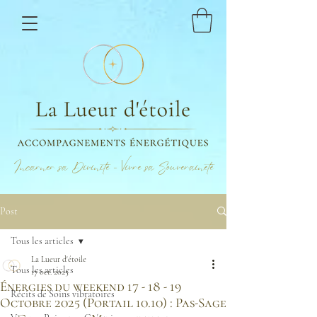
Incarner sa Divinité - Vivre sa Souveraineté
Post
Tous les articles
La Lueur d'étoile
Tous les articles
17 oct. 2025
Énergies du weekend 17 - 18 - 19
Récits de Soins vibratoires
Octobre 2025 (Portail 10.10) : Pas-Sage