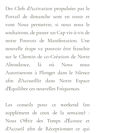
Des Clefs d'Activation propulsées par le 
Portail de dimanche sont en route et 
vont Nous permettre, si nous nous le 
souhaitons, de passer un Cap vis-à-vis de 
notre Pouvoir de Manifestation. Une 
nouvelle étape va pouvoir être franchie 
sur le Chemin de co-Création de Notre 
Abondance, là où Nous nous 
Autoriserons à Plonger dans le Silence 
afin d'Accueillir dans Notre Espace 
d'
É
quilibre ces nouvelles Fréquences.
Les conseils pour ce weekend (en 
supplément de ceux de la semaine) : 
Nous Offrir des Temps d'
É
coute et 
d'Accueil afin de Réceptionner ce qui 