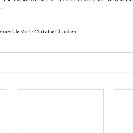
s,
Oumrazaï de Marie-Christine Chambon]