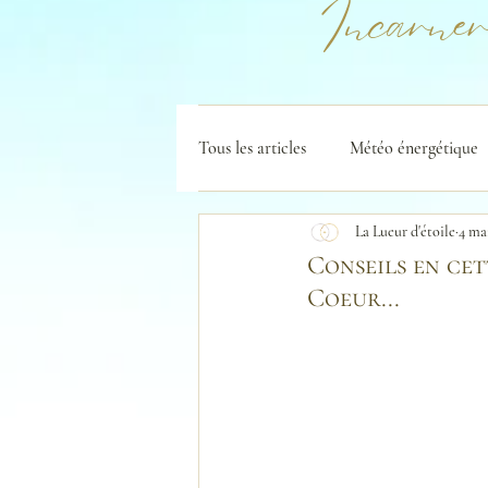
Incarner
Tous les articles
Météo énergétique
La Lueur d'étoile
4 ma
Conseils en cet
Coeur...