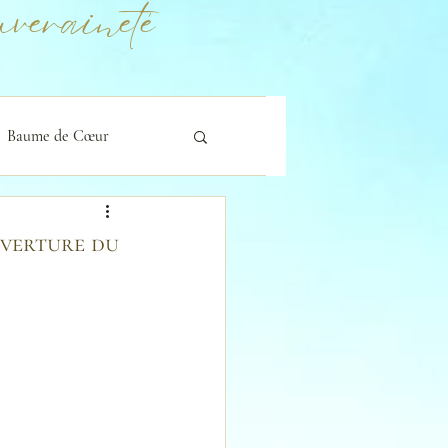
veraineté
Baume de Cœur
uverture du