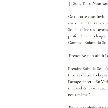
 Je Suis, Tu es, Nous 
Cette carte vous invit
votre Être. Certaines p
Soleil, offre ses rayo
profondément chaque p
Comme l'Enfant du Solei
 Prenez Responsabilité
Prendre Soin de Soi, c'
Liberté d'Être. Cela per
Partage sincère. En Véri
inter-reliés les uns aux
nous-même."
 En vous souhaitant un