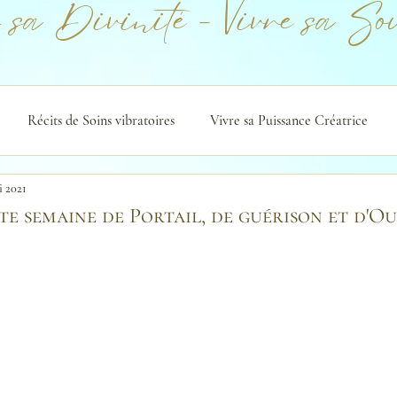
 sa Divinité - Vivre sa Sou
Récits de Soins vibratoires
Vivre sa Puissance Créatrice
i 2021
te semaine de Portail, de guérison et d'O