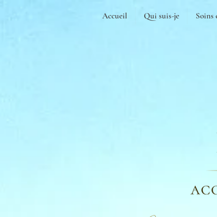
Accueil
Qui suis-je
Soins 