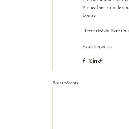
 Prenez bien soin de vou
 Louise
 [Texte tiré du livre 
Météo énergétique
Posts récents