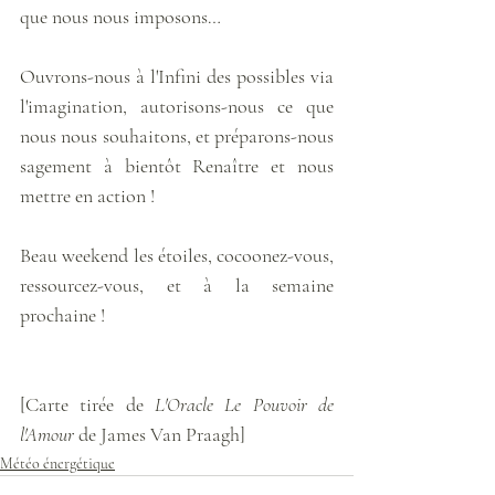
que nous nous imposons…
Ouvrons-nous à l'Infini des possibles via 
l'imagination, autorisons-nous ce que 
nous nous souhaitons, et préparons-nous 
sagement à bientôt Renaître et nous 
mettre en action !
Beau weekend les étoiles, cocoonez-vous, 
ressourcez-vous, et à la semaine 
prochaine !
[Carte tirée de 
L'Oracle Le Pouvoir de 
l'Amour
 de James Van Praagh]
Météo énergétique