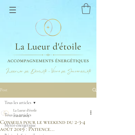
Incarner sa Divinité - Vivre sa Souveraineté
Post
Tous les articles
La Lueur d'étoile
Tous les articles
2 août 2019
Conseils pour le weekend du 2-3-4
Météo énergétique
août 2019 : Patience...