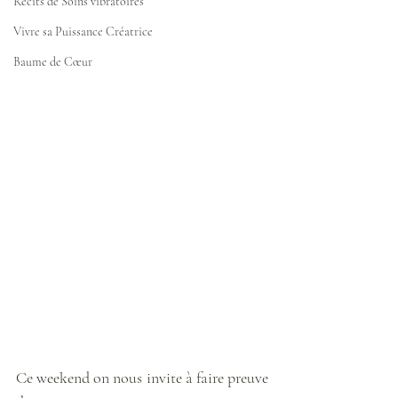
Récits de Soins vibratoires
Vivre sa Puissance Créatrice
Baume de Cœur
Ce weekend on nous invite à faire preuve 