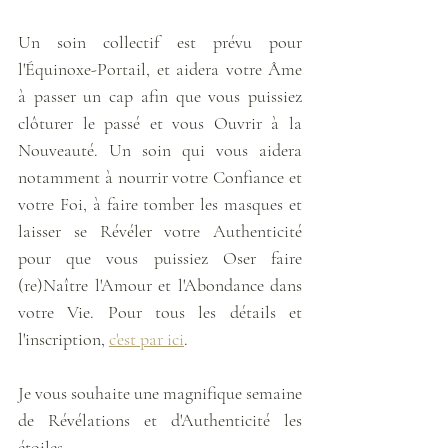
Un soin collectif est prévu pour 
l'Équinoxe-Portail, et aidera votre Âme 
à passer un cap afin que vous puissiez 
clôturer le passé et vous Ouvrir à la 
Nouveauté. Un soin qui vous aidera 
notamment à nourrir votre Confiance et 
votre Foi, à faire tomber les masques et 
laisser se Révéler votre Authenticité 
pour que vous puissiez Oser faire 
(re)Naître l'Amour et l'Abondance dans 
votre Vie. Pour tous les détails et 
l'inscription, 
c'est par ici
.
Je vous souhaite une magnifique semaine 
de Révélations et d'Authenticité les 
étoiles.