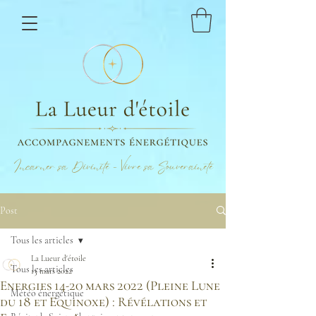
Incarner sa Divinité - Vivre sa Souveraineté
Post
Tous les articles
La Lueur d'étoile
Tous les articles
13 mars 2022
Energies 14-20 mars 2022 (Pleine Lune
Météo énergétique
du 18 et Equinoxe) : Révélations et