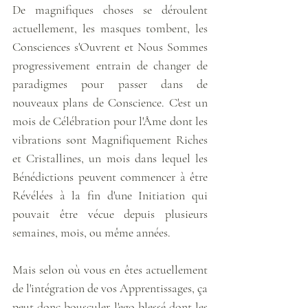
De magnifiques choses se déroulent 
actuellement, les masques tombent, les 
Consciences s'Ouvrent et Nous Sommes 
progressivement entrain de changer de 
paradigmes pour passer dans de 
nouveaux plans de Conscience. C'est un 
mois de Célébration pour l'Âme dont les 
vibrations sont Magnifiquement Riches 
et Cristallines, un mois dans lequel les 
Bénédictions peuvent commencer à être 
Révélées à la fin d'une Initiation qui 
pouvait être vécue depuis plusieurs 
semaines, mois, ou même années. 
Mais selon où vous en êtes actuellement 
de l'intégration de vos Apprentissages, ça 
peut donc bousculer l'ego blessé dont les 