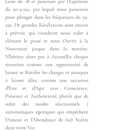
Lune du 18 et ponctuée par l'Équinoxe 
du 20-3-222, par lequel nous passerons 
pour plonger dans les fréquences du 33-
222. De grandes Révélations sont encore 
à prévoir, qui viendront nous aider à 
clôturer le passé et nous Ouvrir à la 
Nouveauté jusque dans la matière. 
N'hésitez alors pas à Accueillir chaque 
situation comme une opportunité de 
laisser se Révéler les charges et masques 
à laisser aller, comme une occasion 
d'Être et d'Agir avec Conscience, 
Présence et Authenticité, plutôt que de 
subir des modes réactionnels / 
automatiques égotiques qui empêchent 
l'Amour et l'Abondance de (re) Naître 
dans votre Vie. 