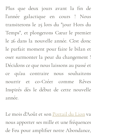
Plus que deux jours avant la fin de 
l'année galactique en cours ! Nous 
transiterons le 25 lors du "jour Hors du 
Temps", et plongerons Cœur le premier 
le 26 dans la nouvelle année. C'est donc 
le parfait moment pour faire le bilan et 
oser surmonter la peur du changement ! 
Décidons ce que nous laissons au passé et 
ce qu'au contraire nous souhaitons 
nourrir et co-Créer comme Rêves 
Inspirés dès le début de cette nouvelle 
année.
Le mois d'Août et son 
Portail du Lion
 va 
nous apporter ses mille et une fréquences 
de Feu pour amplifier notre Abondance, 