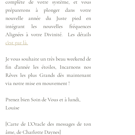
complète de votre système, et vous 
préparerons à plonger dans votre 
nouvelle année du Juste pied en 
intégrant les nouvelles fréquences 
Alignées à votre Divinité.  Les détails 
c'est par là.
Je vous souhaite un très beau weekend de 
fin d'année les étoiles, Incarnons nos 
Rêves les plus Grands dès maintenant 
via notre mise en mouvement !
Prenez bien Soin de Vous et à lundi,
Louise
[Carte de L'Oracle des messages de ton 
âme, de Charlotte Daynes]