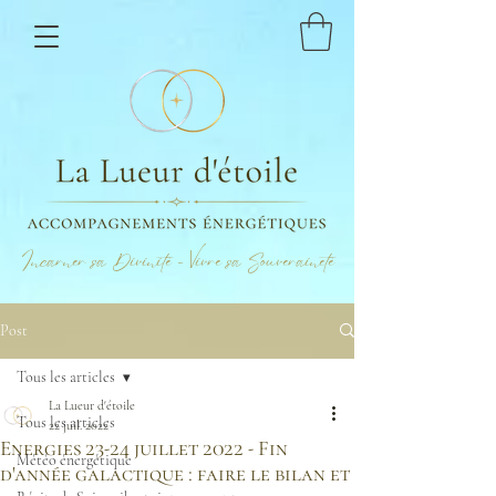
Incarner sa Divinité - Vivre sa Souveraineté
Post
Tous les articles
La Lueur d'étoile
Tous les articles
22 juil. 2022
Energies 23-24 juillet 2022 - Fin
Météo énergétique
d'année galactique : faire le bilan et