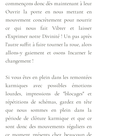
commençons donc dès maintenant à leur 
Ouvrir la porte en nous mettant en 
mouvement concrètement pour nourrir 
ce qui nous fait Vibrer et laisser 
s'Exprimer notre Divinité ! Un pas après 
l'autre suffit à faire tourner la roue, alors 
allons-y gaiement et osons Incarner le 
changement !
Si vous êtes en plein dans les remontées 
karmiques avec possibles émotions 
lourdes, impressions de "blocages" et 
répétitions de schémas, gardez en tête 
que nous sommes en plein dans la 
période de clôture karmique et que ce 
sont donc des mouvements réguliers en 
ce moment présents chez beaucoup de 