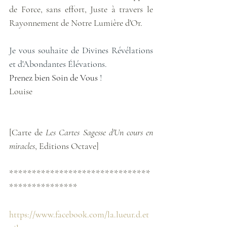
de Force, sans effort, Juste à travers le 
Rayonnement de Notre Lumière d'Or. 
Je vous souhaite de Divines Révélations 
et d'Abondantes Élévations.
Prenez bien Soin de Vous 
!
Louise
[Carte de 
Les Cartes Sagesse d'Un cours en 
miracles
, Editions Octave]
*******************************
***************
https://www.facebook.com/la.lueur.d.et