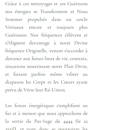
Grâce à ces nettoyages et ces Guérisons 
nos énergies se Transforment et Nous 
Sommes propulsés dans un cercle 
Vertueux encore et toujours plus 
Guérisseur. Nos fréquences s'élèvent et 
s'Alignent davantage à notre Divine 
fréquence Originelle, venant s'accorder à 
distance aux futurs lieux de vie, contrats, 
situations nourrissant notre Plan Divin, 
et faisant parfois même vibrer au 
diapason les Corps et les Cœurs ayant 
prévu de Vivre leur Ré-Union. 
Les forces énergétiques s'amplifient au 
fur et à mesure que nous approchons de 
la sortie du Pas-Sage du 4444 (le 22 
avril), et vont donc se poursuivre les 