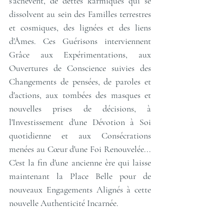
s'achèvent, de dettes karmiques qui se 
dissolvent au sein des Familles terrestres 
et cosmiques, des lignées et des liens 
d'Âmes. Ces Guérisons interviennent 
Grâce aux Expérimentations, aux 
Ouvertures de Conscience suivies des 
Changements de pensées, de paroles et 
d'actions, aux tombées des masques et 
nouvelles prises de décisions, à 
l'Investissement d'une Dévotion à Soi 
quotidienne et aux Consécrations 
menées au Cœur d'une Foi Renouvelée... 
C'est la fin d'une ancienne ère qui laisse 
maintenant la Place Belle pour de 
nouveaux Engagements Alignés à cette 
nouvelle Authenticité Incarnée. 