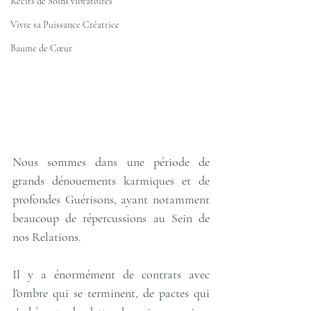
Récits de Soins vibratoires
Vivre sa Puissance Créatrice
Baume de Cœur
Nous sommes dans une période de 
grands dénouements karmiques et de 
profondes Guérisons, ayant notamment 
beaucoup de répercussions au Sein de 
nos Relations.
Il y a énormément de contrats avec 
l'ombre qui se terminent, de pactes qui 