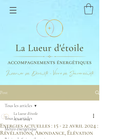
Incarner sa Divinité - Vivre sa Souveraineté
Post
Tous les articles
La Lueur d'étoile
Tous les articles
15 avr. 2024
Energies actuelles : 15 - 22 avril 2024 :
Météo énergétique
Révélations, Abondance, Élévation