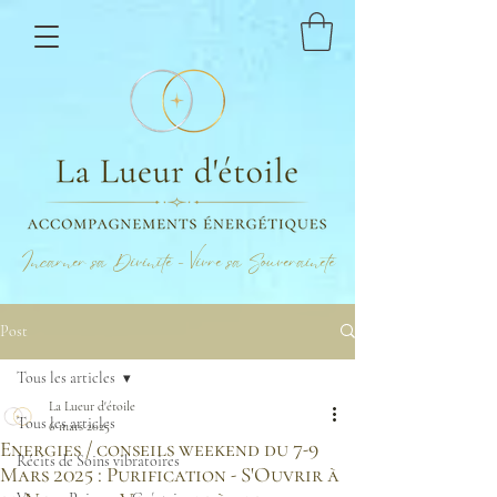
Incarner sa Divinité - Vivre sa Souveraineté
Post
Tous les articles
La Lueur d'étoile
Tous les articles
6 mars 2025
Energies / conseils weekend du 7-9
Récits de Soins vibratoires
Mars 2025 : Purification - S'Ouvrir à