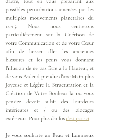
d'Être, tout en vous préparant aux 
possibles perturbations amenées par les 
multiples mouvements planétaires du 
14-15. Nous nous centrerons 
particulièrement sur la Guérison de 
votre Communication et de votre Cœur 
afin de laisser aller les anciennes 
blessures et les peurs vous donnant 
l'illusion de ne pas Être à la Hauteur, et 
de vous Aider à prendre d'une Main plus 
Joyeuse et Légère la Structuration et la 
Création de Votre Bonheur là où vous 
pensiez devoir subir des lourdeurs 
intérieures et / ou des blocages 
extérieurs. Pour plus d'infos 
c'est par ici
.
Je vous souhaite un Beau et Lumineux 