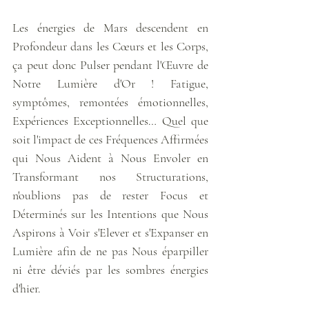
Les énergies de Mars descendent en 
Profondeur dans les Cœurs et les Corps, 
ça peut donc Pulser pendant l'Œuvre de 
Notre Lumière d'Or ! Fatigue, 
symptômes, remontées émotionnelles, 
Expériences Exceptionnelles… Quel que 
soit l'impact de ces Fréquences Affirmées 
qui Nous Aident à Nous Envoler en 
Transformant nos Structurations, 
n'oublions pas de rester Focus et 
Déterminés sur les Intentions que Nous 
Aspirons à Voir s'Elever et s'Expanser en 
Lumière afin de ne pas Nous éparpiller 
ni être déviés par les sombres énergies 
d'hier.