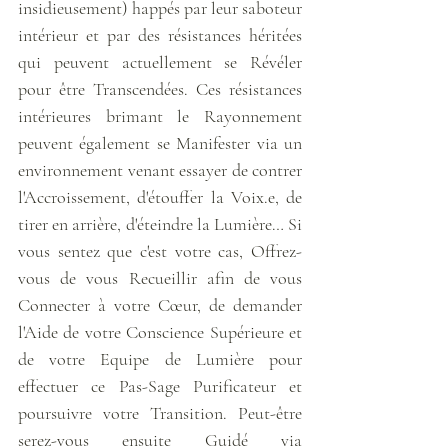
insidieusement) happés par leur saboteur 
intérieur et par des résistances héritées 
qui peuvent actuellement se Révéler 
pour être Transcendées. Ces résistances 
intérieures brimant le Rayonnement 
peuvent également se Manifester via un 
environnement venant essayer de contrer 
l'Accroissement, d'étouffer la Voix.e, de 
tirer en arrière, d'éteindre la Lumière… Si 
vous sentez que c'est votre cas, Offrez-
vous de vous Recueillir afin de vous 
Connecter à votre Cœur, de demander 
l'Aide de votre Conscience Supérieure et 
de votre Equipe de Lumière pour 
effectuer ce Pas-Sage Purificateur et 
poursuivre votre Transition. Peut-être 
serez-vous ensuite Guidé via 