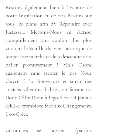
Restons également bien à l'Ecoute de 
notre Inspiration et de nos Besoins sur 
tous les plans afin d'y Répondre avec 
Justesse… Mettons-Nous en Action 
tranquillement sans vouloir aller plus 
vite que le Souffle du Vent, au risque de 
louper une marche et de redescendre d'un 
palier promptement ! Mais Osons 
également sans freiner le pas Nous 
Ouvrir à la Nouveauté et sortir des 
anciens Chemins balisés, en faisant un 
Doux Câlin Divin à l'ego blessé si jamais 
celui-ci tremblote face aux Changements 
à co-Créer.
Certain.e.s se laissent (parfois 