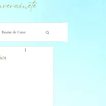
veraineté
Baume de Cœur
Soi