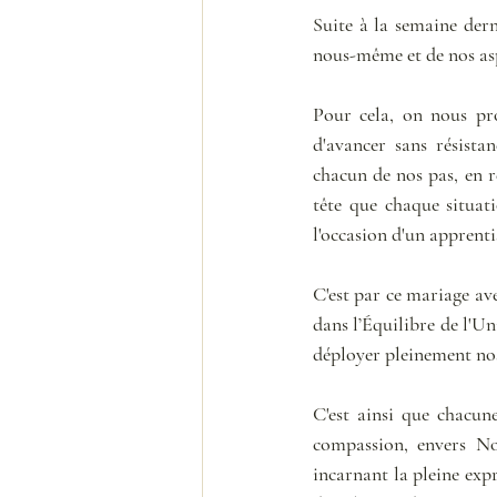
Suite à la semaine dern
nous-même et de nos aspi
Pour cela, on nous pro
d'avancer sans résistan
chacun de nos pas, en re
tête que chaque situat
l'occasion d'un apprenti
C'est par ce mariage av
dans l’Équilibre de l'Un
déployer pleinement nos 
C'est ainsi que chacune
compassion, envers No
incarnant la pleine exp