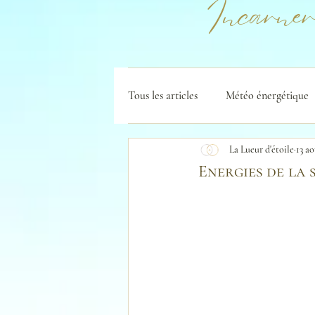
Incarner
Tous les articles
Météo énergétique
La Lueur d'étoile
13 a
Energies de la 