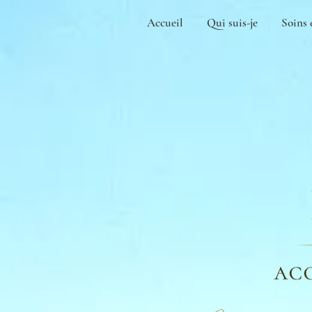
Accueil
Qui suis-je
Soins 