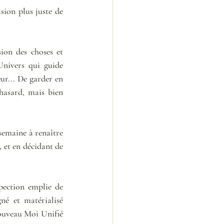
sion plus juste de 
ion des choses et 
Univers qui guide 
ur... De garder en 
hasard, mais bien 
semaine à renaître 
 et en décidant de 
pection emplie de 
é et matérialisé 
ouveau Moi Unifié 