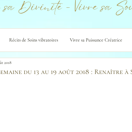
 sa Divinité - Vivre sa Sou
Récits de Soins vibratoires
Vivre sa Puissance Créatrice
oût 2018
semaine du 13 au 19 août 2018 : Renaître à 