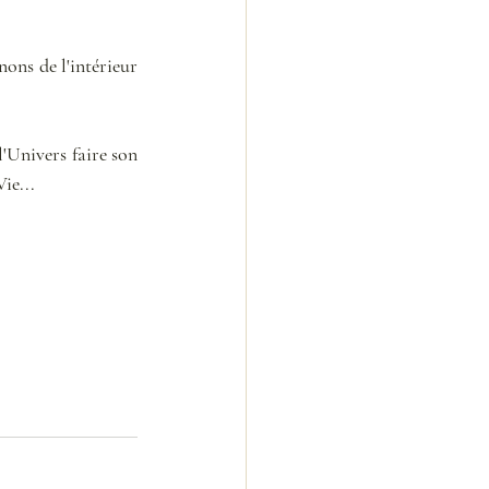
ns de l'intérieur 
'Univers faire son 
ie... 