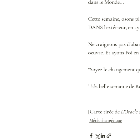
dans le Monde...
Cette semaine, osons p
DANS l'extérieur, en aya
Ne craignons pas d'aband
oeuvre. Et ayons Foi en 
"Soyez le changement q
Très belle semaine de Re
[Carte tirée de 
L'Oracle 
Météo énergétique