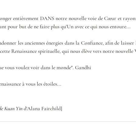
longer entièrement DANS notre nouvelle voie de Cœur et rayonno
nt pour but de ne faire plus qu'Un avec ce qui nous entoure... 
onner les anciennes énergies dans la Confiance, afin de laisser l
cette Renaissance spirituelle, qui nous élève vers notre nouvelle V
ue vous voulez voir dans le monde". Gandhi
naissance à vous les étoiles...
de Kuan Yin
 d'Alana Fairchild]