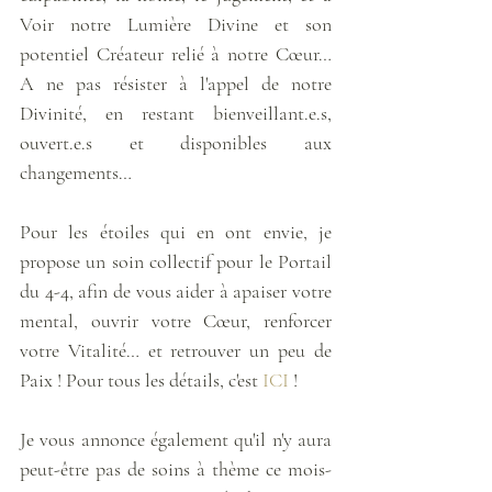
Voir notre Lumière Divine et son 
potentiel Créateur relié à notre Cœur… 
A ne pas résister à l'appel de notre 
Divinité, en restant bienveillant.e.s, 
ouvert.e.s et disponibles aux 
changements… 
Pour les étoiles qui en ont envie, je 
propose un soin collectif pour le Portail 
du 4-4, afin de vous aider à apaiser votre 
mental, ouvrir votre Cœur, renforcer 
votre Vitalité… et retrouver un peu de 
Paix ! Pour tous les détails, c'est 
ICI
 !
Je vous annonce également qu'il n'y aura 
peut-être pas de soins à thème ce mois-