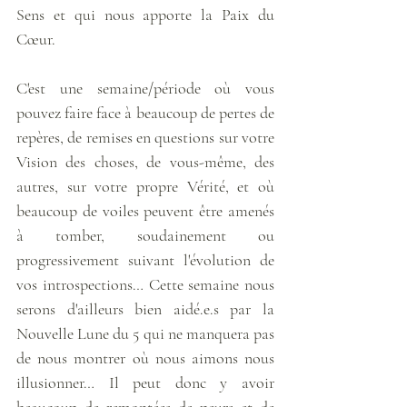
Sens et qui nous apporte la Paix du 
Cœur. 
C'est une semaine/période où vous 
pouvez faire face à beaucoup de pertes de 
repères, de remises en questions sur votre 
Vision des choses, de vous-même, des 
autres, sur votre propre Vérité, et où 
beaucoup de voiles peuvent être amenés 
à tomber, soudainement ou 
progressivement suivant l'évolution de 
vos introspections… Cette semaine nous 
serons d'ailleurs bien aidé.e.s par la 
Nouvelle Lune du 5 qui ne manquera pas 
de nous montrer où nous aimons nous 
illusionner… Il peut donc y avoir 
beaucoup de remontées de peurs et de 