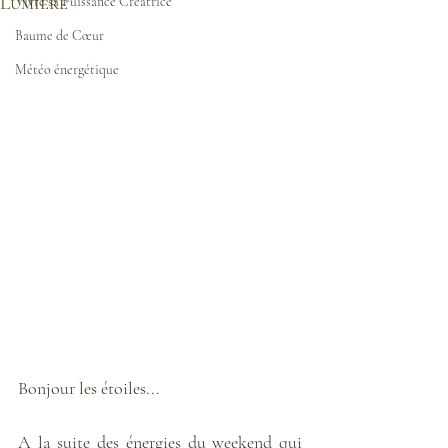
Lumière
Vivre sa Puissance Créatrice
Baume de Cœur
Météo énergétique
Bonjour les étoiles...
A la suite des énergies du weekend qui 