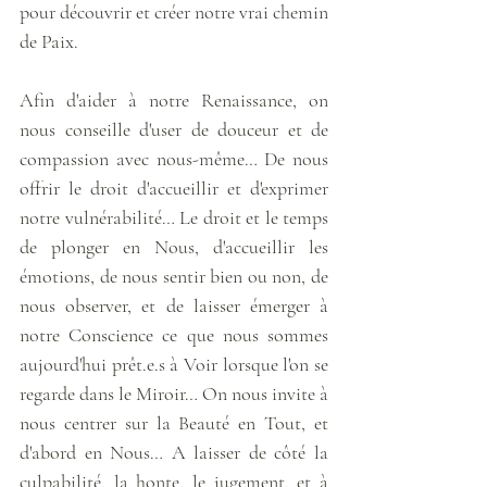
pour découvrir et créer notre vrai chemin 
de Paix.
Afin d'aider à notre Renaissance, on 
nous conseille d'user de douceur et de 
compassion avec nous-même… De nous 
offrir le droit d'accueillir et d'exprimer 
notre vulnérabilité… Le droit et le temps 
de plonger en Nous, d'accueillir les 
émotions, de nous sentir bien ou non, de 
nous observer, et de laisser émerger à 
notre Conscience ce que nous sommes 
aujourd'hui prêt.e.s à Voir lorsque l'on se 
regarde dans le Miroir… On nous invite à 
nous centrer sur la Beauté en Tout, et 
d'abord en Nous… A laisser de côté la 
culpabilité, la honte, le jugement, et à 