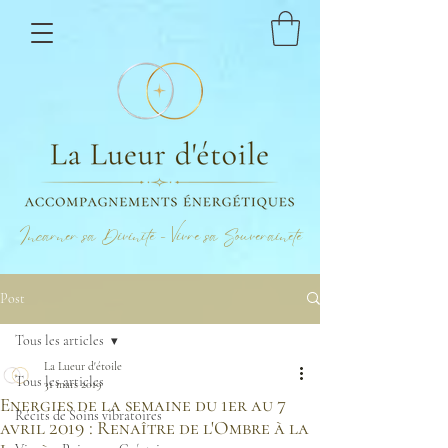
Incarner sa Divinité - Vivre sa Souveraineté
Post
Tous les articles
La Lueur d'étoile
Tous les articles
31 mars 2019
Energies de la semaine du 1er au 7
Récits de Soins vibratoires
avril 2019 : Renaître de l'Ombre à la