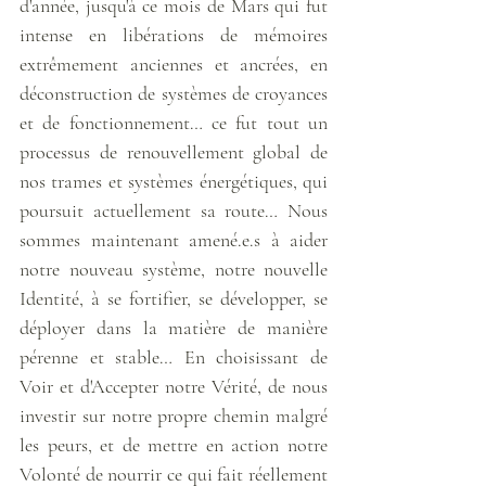
d'année, jusqu'à ce mois de Mars qui fut 
intense en libérations de mémoires 
extrêmement anciennes et ancrées, en 
déconstruction de systèmes de croyances 
et de fonctionnement… ce fut tout un 
processus de renouvellement global de 
nos trames et systèmes énergétiques, qui 
poursuit actuellement sa route… Nous 
sommes maintenant amené.e.s à aider 
notre nouveau système, notre nouvelle 
Identité, à se fortifier, se développer, se 
déployer dans la matière de manière 
pérenne et stable… En choisissant de 
Voir et d'Accepter notre Vérité, de nous 
investir sur notre propre chemin malgré 
les peurs, et de mettre en action notre 
Volonté de nourrir ce qui fait réellement 