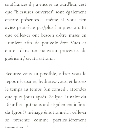
souffrances il y a encore aujourd'hui, c'est 
que "blessures ouvertes" sont également 
encore présentes... même si vous n'en 
aviez peut-être pas/plus l'impression. Et 
que celles-ci ont besoin d'être mises en 
Lumière afin de pouvoir être Vues et 
entrer dans un nouveau processus de 
guérison / cicatrisation...
Ecoutez-vous au possible, offrez-vous le 
repos nécessaire, hydratez-vous, et laissez 
le temps au temps (un conseil : attendez 
quelques jours après l'éclipse Lunaire du 
16 juillet, qui nous aide également à faire 
du (gros !) ménage émotionnel... celle-ci 
se présente comme particulièrement 
intensive...).