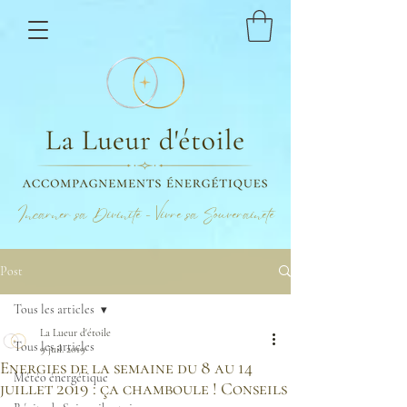
Incarner sa Divinité - Vivre sa Souveraineté
Post
Tous les articles
La Lueur d'étoile
Tous les articles
9 juil. 2019
Energies de la semaine du 8 au 14
Météo énergétique
juillet 2019 : ça chamboule ! Conseils