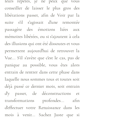
leurs repères, je ne peux que vous 
conseiller de laisser le plus gros des 
libérations passer, afin de Voir par la 
suite s'il s'agissait d'une remontée 
passagère des émotions liées aux 
mémoires libérées, ou si s'ajoutent à cela 
des illusions qui ont été dissoutes et vous 
permettent aujourd'hui de retrouver la 
Vue... S'il s'avère que c'est le cas, pas de 
panique au possible, vous êtes alors 
entrain de rentrer dans cette phase dans 
laquelle nous sommes tous et toutes soit 
déjà passé ce dernier mois, soit entrain 
d'y passer, de déconstructions et 
transformations profondes... afin 
d'effectuer votre Renaissance dans les 
mois à venir... Sachez Juste que si 