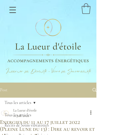
Incarner sa Divinité - Vivre sa Souveraineté
Post
Tous les articles
La Lueur d'étoile
Tous les articles
11 juil. 2022
Energies du 11 au 17 juillet 2022
Récits de Soins vibratoires
(Pleine Lune du 13) : Dire au revoir et