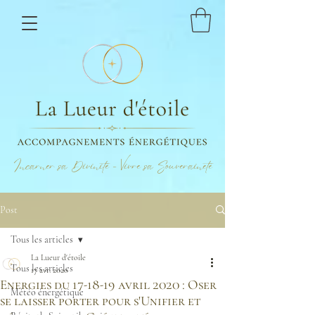
Incarner sa Divinité - Vivre sa Souveraineté
Post
Tous les articles
La Lueur d'étoile
Tous les articles
17 avr. 2020
Energies du 17-18-19 avril 2020 : Oser
Météo énergétique
se laisser porter pour s'Unifier et