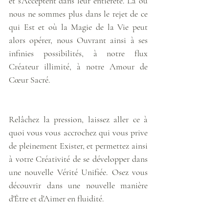
et s'Acceptent dans leur entièreté. Là où 
nous ne sommes plus dans le rejet de ce 
qui Est et où la Magie de la Vie peut 
alors opérer, nous Ouvrant ainsi à ses 
infinies possibilités, à notre flux 
Créateur illimité, à notre Amour de 
Cœur Sacré.
Relâchez la pression, laissez aller ce à 
quoi vous vous accrochez qui vous prive 
de pleinement Exister, et permettez ainsi 
à votre Créativité de se développer dans 
une nouvelle Vérité Unifiée. Osez vous 
découvrir dans une nouvelle manière 
d'Être et d'Aimer en fluidité.