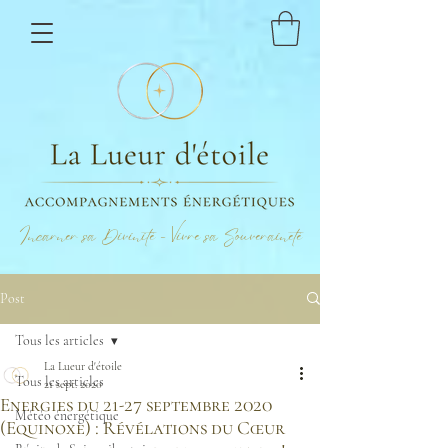
Incarner sa Divinité - Vivre sa Souveraineté
Post
Tous les articles
La Lueur d'étoile
Tous les articles
21 sept. 2020
Energies du 21-27 septembre 2020
Météo énergétique
(Equinoxe) : Révélations du Cœur