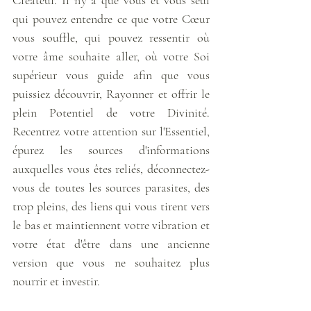
Créateur. Il n'y a que vous et vous seul 
qui pouvez entendre ce que votre Cœur 
vous souffle, qui pouvez ressentir où 
votre âme souhaite aller, où votre Soi 
supérieur vous guide afin que vous 
puissiez découvrir, Rayonner et offrir le 
plein Potentiel de votre Divinité. 
Recentrez votre attention sur l'Essentiel, 
épurez les sources d'informations 
auxquelles vous êtes reliés, déconnectez-
vous de toutes les sources parasites, des 
trop pleins, des liens qui vous tirent vers 
le bas et maintiennent votre vibration et 
votre état d'être dans une ancienne 
version que vous ne souhaitez plus 
nourrir et investir. 