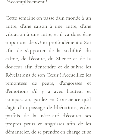
l'Accomplissement ! 
Cette semaine on passe d'un monde à un 
autre, d'une saison à une autre, d'une 
vibration à une autre, et il va donc être 
important de s'Unir profondément à Soi 
afin de s'apporter de la stabilité, du 
calme, de l'écoute, du Silence et de la 
douceur afin d'entendre et de suivre les 
Révélations de son Cœur ! Accueillez les 
remontées de peurs, d'angoisses et 
d'émotions s'il y a avec hauteur et 
compassion, gardez en Conscience qu'il 
s'agit d'un passage de libérations, et/ou 
parfois de la nécessité d'écouter ses 
propres peurs et angoisses afin de les 
démanteler, de se prendre en charge et se 