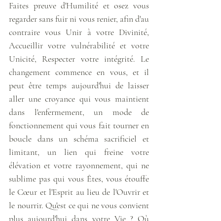
Faites preuve d'Humilité et osez vous 
regarder sans fuir ni vous renier, afin d'au 
contraire vous Unir à votre Divinité, 
Accueillir votre vulnérabilité et votre 
Unicité, Respecter votre intégrité. Le 
changement commence en vous, et il 
peut être temps aujourd'hui de laisser 
aller une croyance qui vous maintient 
dans l'enfermement, un mode de 
fonctionnement qui vous fait tourner en 
boucle dans un schéma sacrificiel et 
limitant, un lien qui freine votre 
élévation et votre rayonnement, qui ne 
sublime pas qui vous Êtes, vous étouffe 
le Cœur et l'Esprit au lieu de l'Ouvrir et 
le nourrir. Qu'est ce qui ne vous convient 
plus aujourd'hui dans votre Vie ? Où 