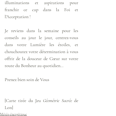
illuminations et aspirations pour 
franchir ce cap dans la Foi et 
l'Acceptation ! 
Je reviens dans la semaine pour les 
conseils au jour le jour, centrez-vous 
dans votre Lumière les étoiles, et 
chouchoutez votre détermination à vous 
offrir de la douceur de Cœur sur votre 
route du Bonheur au quotidien… 
Prenez bien soin de Vous 
[Carte tirée du Jeu 
Géométrie Sacrée
 de 
Lon]
Météo énergétique