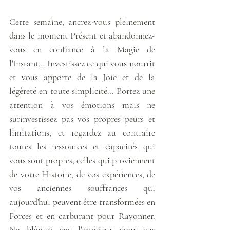
Cette semaine, ancrez-vous pleinement 
dans le moment Présent et abandonnez-
vous en confiance à la Magie de 
l'Instant… Investissez ce qui vous nourrit 
et vous apporte de la Joie et de la 
légèreté en toute simplicité… Portez une 
attention à vos émotions mais ne 
surinvestissez pas vos propres peurs et 
limitations, et regardez au contraire 
toutes les ressources et capacités qui 
vous sont propres, celles qui proviennent 
de votre Histoire, de vos expériences, de 
vos anciennes souffrances qui 
aujourd'hui peuvent être transformées en 
Forces et en carburant pour Rayonner. 
Ne blâmez pas l'extérieur pour vos 