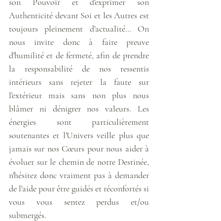
son Pouvoir et d'exprimer son 
Authenticité devant Soi et les Autres est 
toujours pleinement d'actualité… On 
nous invite donc à faire preuve 
d'humilité et de fermeté, afin de prendre 
la responsabilité de nos ressentis 
intérieurs sans rejeter la faute sur 
l'extérieur mais sans non plus nous 
blâmer ni dénigrer nos valeurs. Les 
énergies sont particulièrement 
soutenantes et l'Univers veille plus que 
jamais sur nos Cœurs pour nous aider à 
évoluer sur le chemin de notre Destinée, 
n'hésitez donc vraiment pas à demander 
de l'aide pour être guidés et réconfortés si 
vous vous sentez perdus et/ou 
submergés. 