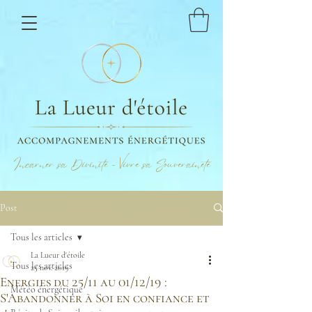
Incarner sa Divinité - Vivre sa Souveraineté
Post
Tous les articles
La Lueur d'étoile
Tous les articles
25 nov. 2019
Energies du 25/11 au 01/12/19 :
Météo énergétique
S'Abandonner à Soi en confiance et