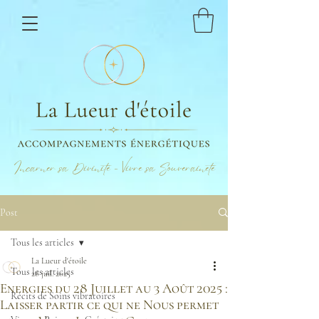
Incarner sa Divinité - Vivre sa Souveraineté
Post
Tous les articles
La Lueur d'étoile
Tous les articles
28 juil. 2025
Energies du 28 Juillet au 3 Août 2025 :
Récits de Soins vibratoires
Laisser partir ce qui ne Nous permet