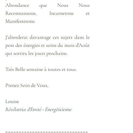
Abondance que Nous Nous 
Reconnaissons, Incarnerons et 
Manifesterons.
J'aborderai davantage ces sujets dans le 
post des énergies et soins du mois d'Août 
qui sortira les jours prochains.
Très Belle semaine à toutes et tous.
Prenez Soin de Vous,
Louise
Révélatrice d'Êtreté - Énergéticienne