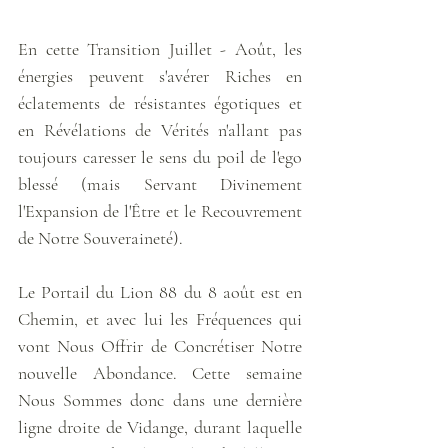
En cette Transition Juillet - Août, les 
énergies peuvent s'avérer Riches en 
éclatements de résistantes égotiques et 
en Révélations de Vérités n'allant pas 
toujours caresser le sens du poil de l'ego 
blessé (mais Servant Divinement 
l'Expansion de l'Être et le Recouvrement 
de Notre Souveraineté).
Le Portail du Lion 88 du 8 août est en 
Chemin, et avec lui les Fréquences qui 
vont Nous Offrir de Concrétiser Notre 
nouvelle Abondance. Cette semaine 
Nous Sommes donc dans une dernière 
ligne droite de Vidange, durant laquelle 