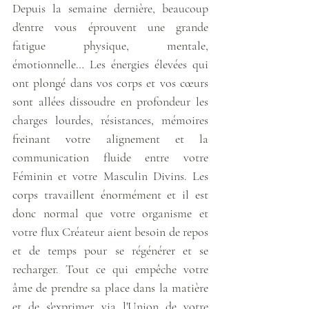
Depuis la semaine dernière, beaucoup 
d'entre vous éprouvent une grande 
fatigue physique, mentale, 
émotionnelle… Les énergies élevées qui 
ont plongé dans vos corps et vos cœurs 
sont allées dissoudre en profondeur les 
charges lourdes, résistances, mémoires 
freinant votre alignement et la 
communication fluide entre votre 
Féminin et votre Masculin Divins. Les 
corps travaillent énormément et il est 
donc normal que votre organisme et 
votre flux Créateur aient besoin de repos 
et de temps pour se régénérer et se 
recharger. Tout ce qui empêche votre 
âme de prendre sa place dans la matière 
et de s'exprimer via l'Union de votre 