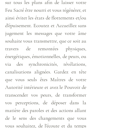
sur tous les plans afin de laisser votre 
Feu Sacré être nourri et vous régénérer, et 
ainsi éviter les états de flottements et/ou 
d'épuisement. Ecoutez et Accueillez sans 
jugement les messages que votre âme 
souhaite vous transmettre, que ce soit au 
travers de remontées physiques, 
énergétiques, émotionnelles, de peurs, ou 
via des synchronicités, révélations, 
canalisations alignées. Gardez en tête 
que vous seuls êtes Maîtres de votre 
Autorité intérieure et avez le Pouvoir de 
transcender vos peurs, de transformer 
vos perceptions, de déposer dans la 
matière des paroles et des actions allant 
de le sens des changements que vous 
vous souhaitez, de l'écoute et du temps 