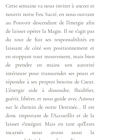
Cette semaine va nous inviter à ancrer et 
nourrir notre Feu Sacré, en nous ouvrant 
au Pouvoir descendant de l'énergie afin 
de laisser opérer la Magie. Il ne s'agit pas 
du tout de fuir ses responsabilités en 
laissant de côté son positionnement et 
en stoppant tout mouvement, mais bien 
de prendre en mains son autorité 
intérieure pour transcender ses peurs et 
répondre à ses propres besoins de Cœur. 
L'énergie aide à dissoudre, fluidifier, 
guérir, libérer, et nous guide avec Amour 
sur le chemin de notre Destinée… Il est 
donc important de l'Accueillir et de la 
laisser s'intégrer. Mais en tant qu'Êtres 
incarnés nous avons aussi la 