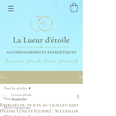
Incarner sa Divinité - Vivre sa Souveraineté
Post
Tous les articles
La Lueur d'étoile
Tous les articles
28 juin 2020
Energies du 29 juin au 5 juillet 2020
Météo énergétique
(Pleine Lune et Eclipse) : Accueillir