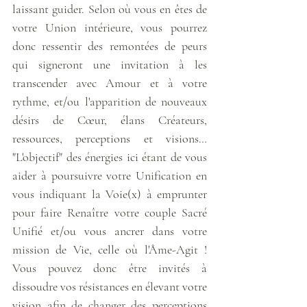
laissant guider. Selon où vous en êtes de 
votre Union intérieure, vous pourrez 
donc ressentir des remontées de peurs 
qui signeront une invitation à les 
transcender avec Amour et à votre 
rythme, et/ou l'apparition de nouveaux 
désirs de Cœur, élans Créateurs, 
ressources, perceptions et visions… 
"L'objectif" des énergies ici étant de vous 
aider à poursuivre votre Unification en 
vous indiquant la Voie(x) à emprunter 
pour faire Renaître votre couple Sacré 
Unifié et/ou vous ancrer dans votre 
mission de Vie, celle où l'Âme-Agit ! 
Vous pouvez donc être invités à 
dissoudre vos résistances en élevant votre 
vision afin de changer des perceptions 