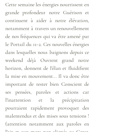
Cette semaine les énergies nourrissent en 
grande profondeur notre Guérison et 
continuent à aider à notre élévation, 
notamment à travers un renouvellement 
de nos fréquences qui va être amené par 
le Portail du 11-2. Ces nouvelles énergies 
dans lesquelles nous baignons depuis ce 
weekend déjà Ouvrent grand notre 
horizon, donnent de l'élan et fluidifient 
la mise en mouvement... Il va donc être 
important de rester bien Conscient de 
ses pensées, paroles et actions car 
l'inattention et la précipitation 
pourraient rapidement provoquer des 
malentendus et des mises sous tensions ! 
(attention notamment aux paroles en 
l'air et aux mots non-alignés au Cœur, 