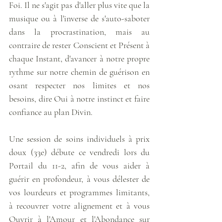
Foi. Il ne s'agit pas d'aller plus vite que la 
musique ou à l'inverse de s'auto-saboter 
dans la procrastination, mais au 
contraire de rester Conscient et Présent à 
chaque Instant, d'avancer à notre propre 
rythme sur notre chemin de guérison en 
osant respecter nos limites et nos 
besoins, dire Oui à notre instinct et faire 
confiance au plan Divin.
Une session de soins individuels à prix 
doux (33e) débute ce vendredi lors du 
Portail du 11-2, afin de vous aider à 
guérir en profondeur, à vous délester de 
vos lourdeurs et programmes limitants, 
à recouvrer votre alignement et à vous 
Ouvrir à l'Amour et l'Abondance sur 