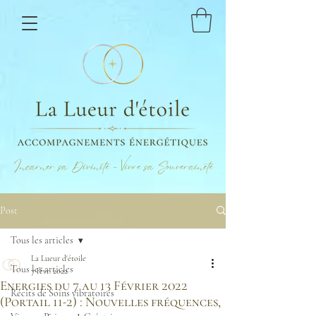
Incarner sa Divinité - Vivre sa Souveraineté
Post
Tous les articles
La Lueur d'étoile
Tous les articles
7 févr. 2022
Energies du 7 au 13 Février 2022
Récits de Soins vibratoires
(Portail 11-2) : Nouvelles fréquences,