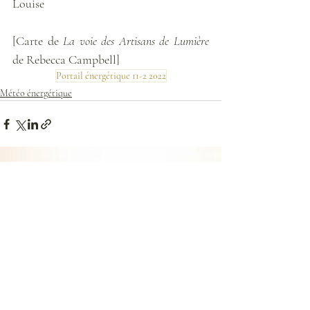
Louise
[Carte de 
La voie des Artisans de Lumière
de Rebecca Campbell]
Portail énergétique 11-2 2022
Météo énergétique
Posts récents
Voir tout