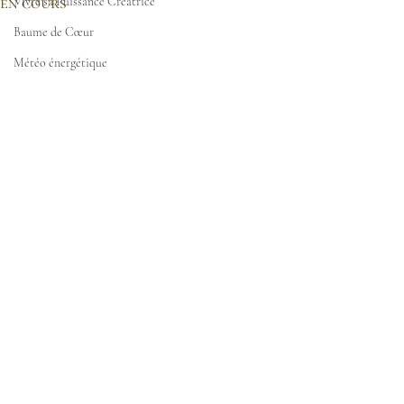
en cours
Vivre sa Puissance Créatrice
Baume de Cœur
Météo énergétique