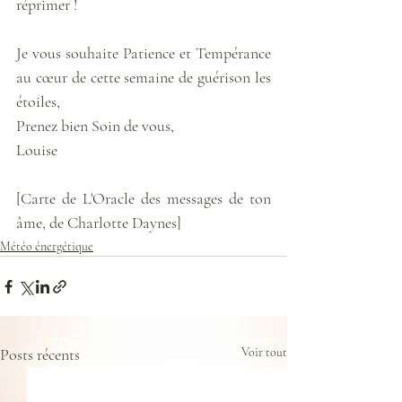
réprimer !
Je vous souhaite Patience et Tempérance 
au cœur de cette semaine de guérison les 
étoiles,
Prenez bien Soin de vous,
Louise
[Carte de L'Oracle des messages de ton 
âme, de Charlotte Daynes]
Météo énergétique
Posts récents
Voir tout