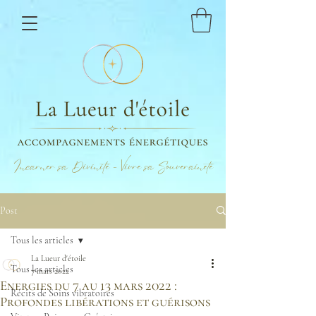
Incarner sa Divinité - Vivre sa Souveraineté
Post
Tous les articles
La Lueur d'étoile
Tous les articles
7 mars 2022
Energies du 7 au 13 mars 2022 :
Récits de Soins vibratoires
Profondes libérations et guérisons