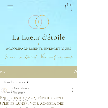
Incarner sa Divinité - Vivre sa Souveraineté
Post
Tous les articles
La Lueur d'étoile
Tous les articles
7 févr. 2020
Energies du 7 au 9 février 2020
Météo énergétique
(Pleine Lune) : Voir au-delà des