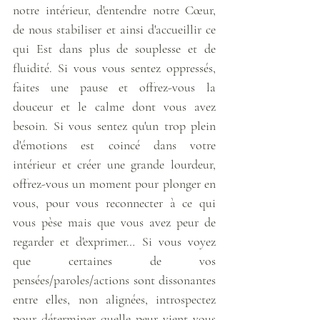
notre intérieur, d'entendre notre Cœur, 
de nous stabiliser et ainsi d'accueillir ce 
qui Est dans plus de souplesse et de 
fluidité. Si vous vous sentez oppressés, 
faites une pause et offrez-vous la 
douceur et le calme dont vous avez 
besoin. Si vous sentez qu'un trop plein 
d'émotions est coincé dans votre 
intérieur et créer une grande lourdeur, 
offrez-vous un moment pour plonger en 
vous, pour vous reconnecter à ce qui 
vous pèse mais que vous avez peur de 
regarder et d'exprimer… Si vous voyez 
que certaines de vos 
pensées/paroles/actions sont dissonantes 
entre elles, non alignées, introspectez 
pour déterminer quelle peur vient vous 