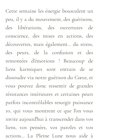
Cette semaine les énergie bousculent un 
peu, il y a du mouvement, des guérisons, 
des libérations, des ouvertures de 
conscience, des mises en actions, des 
découvertes, mais également… du stress, 
des peurs, de la confusion et des 
remontées d'émotions ! Beaucoup de 
liens karmiques sont entrain de se 
dissoudre via notre guérison du Cœur, et 
vous pouvez donc ressentir de grandes 
résistances intérieures et certaines peurs 
parfois incontrôlables resurgir puissance 
10, qui vous montrent ce que l'on vous 
invite aujourd'hui à transcender dans vos 
liens, vos pensées, vos paroles et vos 
actions… La Pleine Lune nous aide à 