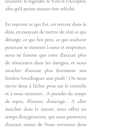
l'écouter, le regarder, le Voir et l'Accepter, 
afin qu'il puisse ensuite être relâché. 
En rejetant ce qui Est, en restant dans le 
déni, en essayant de mettre de côté ce qui 
dérange, ce qui fait peur, ce qui souhaite 
pourtant se montrer à nous et s'exprimer, 
nous ne faisons que créer d'autant plus 
de résistances dans les énergies, et nous 
attacher d'autant plus fortement nos 
boulets lourdingues aux pieds ! On nous 
invite donc à lâcher prise sur le contrôle 
et à nous recentrer… A prendre du temps 
de repos, d'écoute, d'ancrage… A aller 
marcher dans la nature, nous offrir un 
temps d'oxygénation, qui nous permettra 
d'autant mieux de Nous retrouver dans 