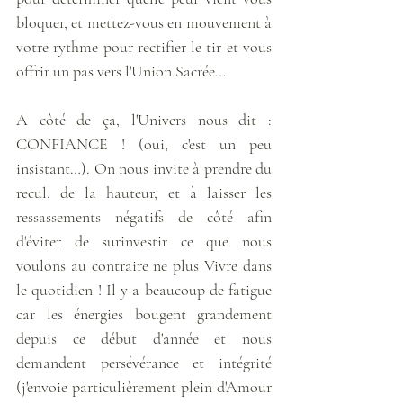
bloquer, et mettez-vous en mouvement à 
votre rythme pour rectifier le tir et vous 
offrir un pas vers l'Union Sacrée… 
A côté de ça, l'Univers nous dit : 
CONFIANCE ! (oui, c'est un peu 
insistant…). On nous invite à prendre du 
recul, de la hauteur, et à laisser les 
ressassements négatifs de côté afin 
d'éviter de surinvestir ce que nous 
voulons au contraire ne plus Vivre dans 
le quotidien ! Il y a beaucoup de fatigue 
car les énergies bougent grandement 
depuis ce début d'année et nous 
demandent persévérance et intégrité 
(j'envoie particulièrement plein d'Amour 