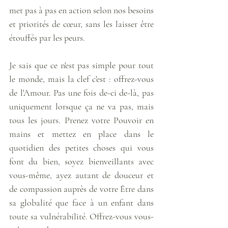
met pas à pas en action selon nos besoins 
et priorités de cœur, sans les laisser être 
étouffés par les peurs. 
Je sais que ce n'est pas simple pour tout 
le monde, mais la clef c'est : offrez-vous 
de l'Amour. Pas une fois de-ci de-là, pas 
uniquement lorsque ça ne va pas, mais 
tous les jours. Prenez votre Pouvoir en 
mains et mettez en place dans le 
quotidien des petites choses qui vous 
font du bien, soyez bienveillants avec 
vous-même, ayez autant de douceur et 
de compassion auprès de votre Être dans 
sa globalité que face à un enfant dans 
toute sa vulnérabilité. Offrez-vous vous-