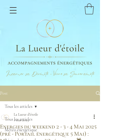
Incarner sa Divinité - Vivre sa Souveraineté
Post
Tous les articles
La Lueur d'étoile
Tous les articles
1 mai 2025
Energies du weekend 2 - 3 - 4 Mai 2025
Météo énergétique
(pré - Portail énergétique 5 Mai) :