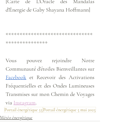
[Carte de L'Oracle des Mandalas 
d'Énergie de Gaby Shayana Hoffmann]
*******************************
***************
Vous pouvez rejoindre Notre 
Communauté d'étoiles Bienveillantes sur 
Facebook
 et Recevoir des Activations 
Fréquentielles et des Ondes Lumineuses 
Transmises sur mon Chemin de Voyages 
via 
Instagram
. 
Portail énergétique 55
Portail énergétique 5 mai 2025
Météo énergétique