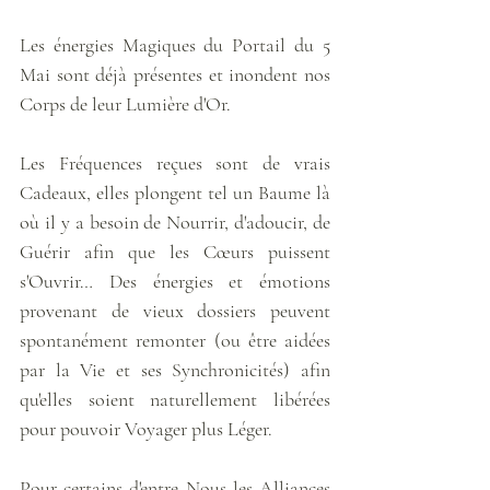
Les énergies Magiques du Portail du 5 
Mai sont déjà présentes et inondent nos 
Corps de leur Lumière d'Or.
Les Fréquences reçues sont de vrais 
Cadeaux, elles plongent tel un Baume là 
où il y a besoin de Nourrir, d'adoucir, de 
Guérir afin que les Cœurs puissent 
s'Ouvrir… Des énergies et émotions 
provenant de vieux dossiers peuvent 
spontanément remonter (ou être aidées 
par la Vie et ses Synchronicités) afin 
qu'elles soient naturellement libérées 
pour pouvoir Voyager plus Léger.
Pour certains d'entre Nous les Alliances 