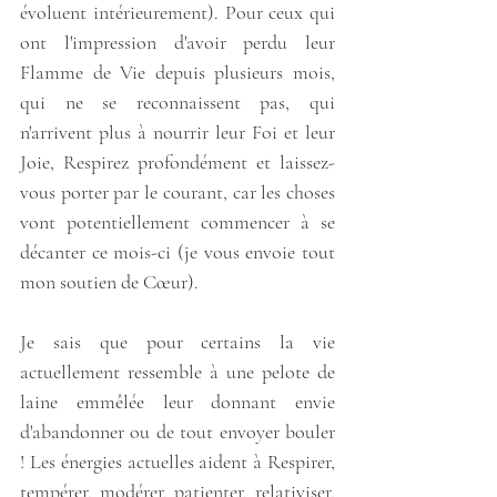
évoluent intérieurement). Pour ceux qui 
ont l'impression d'avoir perdu leur 
Flamme de Vie depuis plusieurs mois, 
qui ne se reconnaissent pas, qui 
n'arrivent plus à nourrir leur Foi et leur 
Joie, Respirez profondément et laissez-
vous porter par le courant, car les choses 
vont potentiellement commencer à se 
décanter ce mois-ci (je vous envoie tout 
mon soutien de Cœur). 
Je sais que pour certains la vie 
actuellement ressemble à une pelote de 
laine emmêlée leur donnant envie 
d'abandonner ou de tout envoyer bouler 
! Les énergies actuelles aident à Respirer, 
tempérer, modérer, patienter, relativiser, 