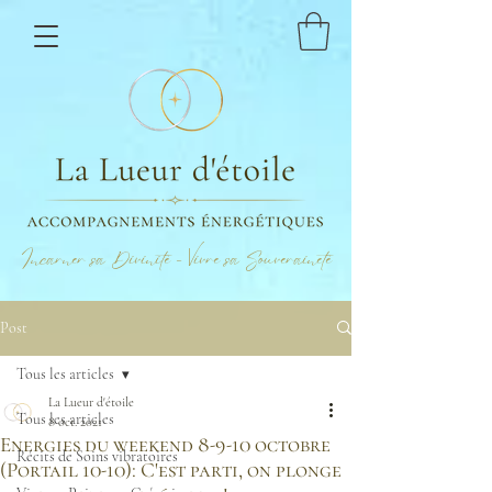
Incarner sa Divinité - Vivre sa Souveraineté
Post
Tous les articles
La Lueur d'étoile
Tous les articles
8 oct. 2021
Energies du weekend 8-9-10 octobre
Récits de Soins vibratoires
(Portail 10-10): C'est parti, on plonge