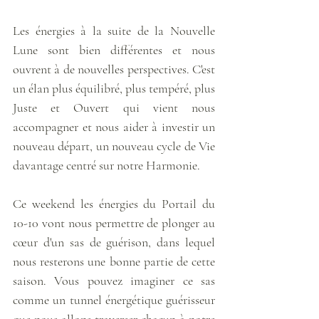
Les énergies à la suite de la Nouvelle 
Lune sont bien différentes et nous 
ouvrent à de nouvelles perspectives. C'est 
un élan plus équilibré, plus tempéré, plus 
Juste et Ouvert qui vient nous 
accompagner et nous aider à investir un 
nouveau départ, un nouveau cycle de Vie 
davantage centré sur notre Harmonie. 
Ce weekend les énergies du Portail du 
10-10 vont nous permettre de plonger au 
cœur d'un sas de guérison, dans lequel 
nous resterons une bonne partie de cette 
saison. Vous pouvez imaginer ce sas 
comme un tunnel énergétique guérisseur 
que nous allons traverser chacun à notre 