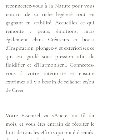
reconnectez-vous à la Nature pour vous 
nourrir de sa riche légèreté tout en 
gagnant en stabilité. Accueillez ce qui 
remonte : peurs, émotions, mais 
également élans Créateurs et boost 
d'Inspiration, plongez-y et extériorisez ce 
qui est gardé sous pression afin de 
fluidifier et d'Harmoniser… Connectez-
vous à votre intériorité et ensuite 
exprimez s'il y a besoin de relâcher et/ou 
de Créer. 
Votre Essentiel va s'Ancrer au fil du 
mois, et vous êtes entrain de récolter le 
fruit de tous les efforts qui ont été semés, 