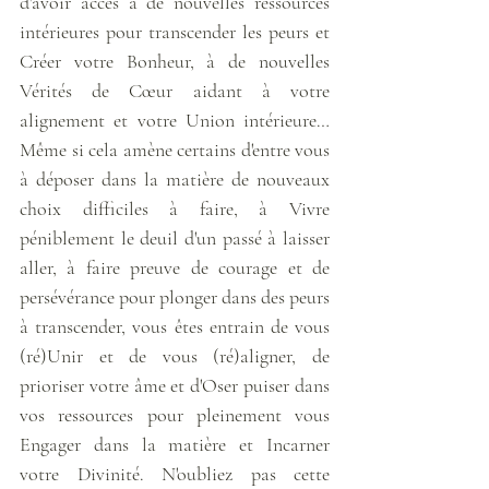
d'avoir accès à de nouvelles ressources 
intérieures pour transcender les peurs et 
Créer votre Bonheur, à de nouvelles 
Vérités de Cœur aidant à votre 
alignement et votre Union intérieure… 
Même si cela amène certains d'entre vous 
à déposer dans la matière de nouveaux 
choix difficiles à faire, à Vivre 
péniblement le deuil d'un passé à laisser 
aller, à faire preuve de courage et de 
persévérance pour plonger dans des peurs 
à transcender, vous êtes entrain de vous 
(ré)Unir et de vous (ré)aligner, de 
prioriser votre âme et d'Oser puiser dans 
vos ressources pour pleinement vous 
Engager dans la matière et Incarner 
votre Divinité. N'oubliez pas cette 