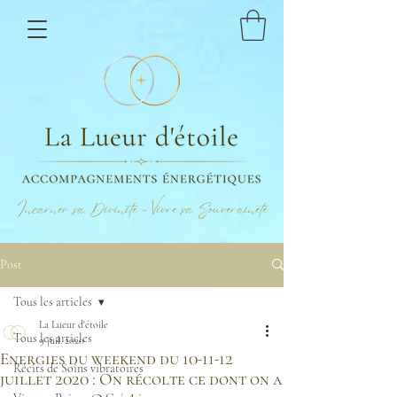
Incarner sa Divinité - Vivre sa Souveraineté
Post
Tous les articles
La Lueur d'étoile
Tous les articles
9 juil. 2020
Energies du weekend du 10-11-12
Récits de Soins vibratoires
juillet 2020 : On récolte ce dont on a