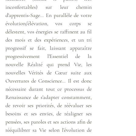
inconfortables) sur leur chemin 
d'apprentis-Sage… En parallèle de votre 
évolution/élévation, vos corps se 
délestent, vos énergies se raffinent au fil 
des mois et des expériences, et un tri 
progressif se fait, laissant apparaître 
progressivement l'Essentiel de la 
nouvelle Réalité qui prend Vie, les 
nouvelles Vérités de Cœur suite aux 
Ouvertures de Conscience… Il est donc 
nécessaire durant tout ce processus de 
Renaissance de s'adapter constamment, 
de revoir ses priorités, de réévaluer ses 
besoins et ses envies, de réaligner ses 
pensées, ses paroles et ses actions afin de 
rééquilibrer sa Vie selon l'évolution de 