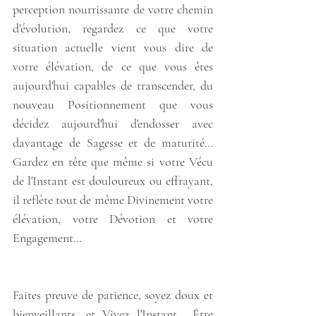
perception nourrissante de votre chemin 
d'évolution, regardez ce que votre 
situation actuelle vient vous dire de 
votre élévation, de ce que vous êtes 
aujourd'hui capables de transcender, du 
nouveau Positionnement que vous 
décidez aujourd'hui d'endosser avec 
davantage de Sagesse et de maturité… 
Gardez en tête que même si votre Vécu 
de l'Instant est douloureux ou effrayant, 
il reflète tout de même Divinement votre 
élévation, votre Dévotion et votre 
Engagement… 
Faites preuve de patience, soyez doux et 
bienveillants, et Vivez l'Instant… Être 