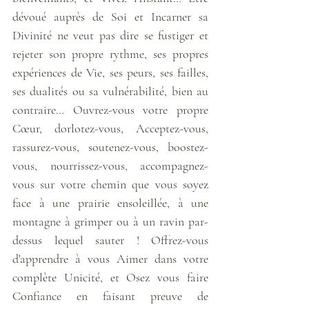
dévoué auprès de Soi et Incarner sa 
Divinité ne veut pas dire se fustiger et 
rejeter son propre rythme, ses propres 
expériences de Vie, ses peurs, ses failles, 
ses dualités ou sa vulnérabilité, bien au 
contraire… Ouvrez-vous votre propre 
Cœur, dorlotez-vous, Acceptez-vous, 
rassurez-vous, soutenez-vous, boostez-
vous, nourrissez-vous, accompagnez-
vous sur votre chemin que vous soyez 
face à une prairie ensoleillée, à une 
montagne à grimper ou à un ravin par-
dessus lequel sauter ! Offrez-vous 
d'apprendre à vous Aimer dans votre 
complète Unicité, et Osez vous faire 
Confiance en faisant preuve de 