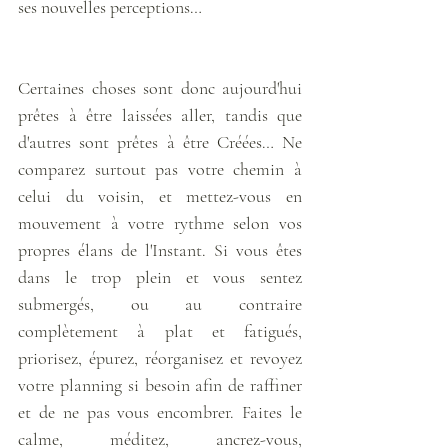
ses nouvelles perceptions… 
Certaines choses sont donc aujourd'hui 
prêtes à être laissées aller, tandis que 
d'autres sont prêtes à être Créées… Ne 
comparez surtout pas votre chemin à 
celui du voisin, et mettez-vous en 
mouvement à votre rythme selon vos 
propres élans de l'Instant. Si vous êtes 
dans le trop plein et vous sentez 
submergés, ou au contraire 
complètement à plat et fatigués, 
priorisez, épurez, réorganisez et revoyez 
votre planning si besoin afin de raffiner 
et de ne pas vous encombrer. Faites le 
calme, méditez, ancrez-vous, 