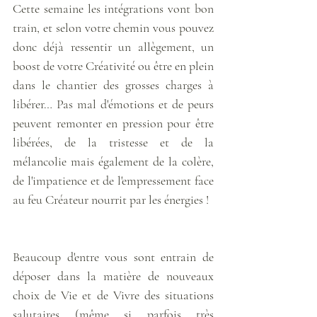
Cette semaine les intégrations vont bon 
train, et selon votre chemin vous pouvez 
donc déjà ressentir un allègement, un 
boost de votre Créativité ou être en plein 
dans le chantier des grosses charges à 
libérer… Pas mal d'émotions et de peurs 
peuvent remonter en pression pour être 
libérées, de la tristesse et de la 
mélancolie mais également de la colère, 
de l'impatience et de l'empressement face 
au feu Créateur nourrit par les énergies ! 
Beaucoup d'entre vous sont entrain de 
déposer dans la matière de nouveaux 
choix de Vie et de Vivre des situations 
salutaires (même si parfois très 