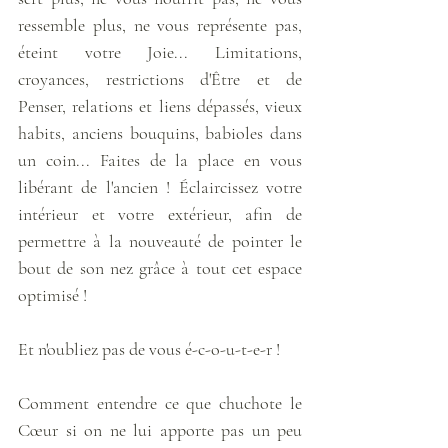
ressemble plus, ne vous représente pas, 
éteint votre Joie... Limitations, 
croyances, restrictions d'Être et de 
Penser, relations et liens dépassés, vieux 
habits, anciens bouquins, babioles dans 
un coin... Faites de la place en vous 
libérant de l'ancien ! Éclaircissez votre 
intérieur et votre extérieur, afin de 
permettre à la nouveauté de pointer le 
bout de son nez grâce à tout cet espace 
optimisé ! 
Et n'oubliez pas de vous é-c-o-u-t-e-r !
Comment entendre ce que chuchote le 
Cœur si on ne lui apporte pas un peu 