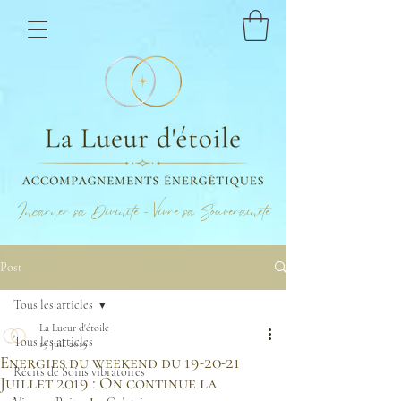
Incarner sa Divinité - Vivre sa Souveraineté
Post
Tous les articles
La Lueur d'étoile
Tous les articles
19 juil. 2019
Energies du weekend du 19-20-21
Récits de Soins vibratoires
Juillet 2019 : On continue la