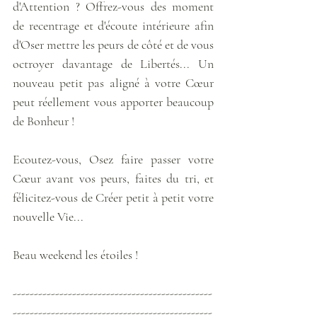
d'Attention ? Offrez-vous des moment 
de recentrage et d'écoute intérieure afin 
d'Oser mettre les peurs de côté et de vous 
octroyer davantage de Libertés... Un 
nouveau petit pas aligné à votre Cœur 
peut réellement vous apporter beaucoup 
de Bonheur !
Ecoutez-vous, Osez faire passer votre 
Cœur avant vos peurs, faites du tri, et 
félicitez-vous de Créer petit à petit votre 
nouvelle Vie...
Beau weekend les étoiles !
-----------------------------------------------
-----------------------------------------------