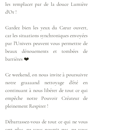
les remplacer par de la douce Lumière 
d'Or !
Gardez bien les yeux du Cœur ouvert, 
car les situations synchroniques envoyées 
par l'Univers peuvent vous permettre de 
beaux dénouements et tombées de 
barrières ❤️
Ce weekend, on nous invite à poursuivre 
notre graaaand nettoyage d'été en 
continuant à nous libérer de tout ce qui 
empêche notre Pouvoir Créateur de 
pleinement Respirer ! 
Débarrassez-vous de tout ce qui ne vous 
sert plus, ne vous nourrit pas, ne vous 