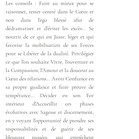
Les conseils : Faire au mieux pour se 
raisonner, rester centré dans le Cœur et 
non dans l'ego blessé afin de 
dédramatiser et d'éviter les excès… Se 
nourrir de ce qui est Juste, léger et qui 
favorise la mobilisation de ses Forces 
pour se Libérer de la dualité. Privilégier 
ce que l'on souhaite Vivre, l'ouverture et 
la Compassion, l'Amour et la douceur au 
Cœur des relations… Avoir Confiance en 
sa propre guidance et faire preuve de 
tempérance… Décider en son For 
intérieur d'Accueillir ces phases 
évolutives avec Sagesse et discernement, 
en y voyant l'opportunité de prendre ses 
responsabilités et de guérir de ses 
blessures passées, qui empêchent 