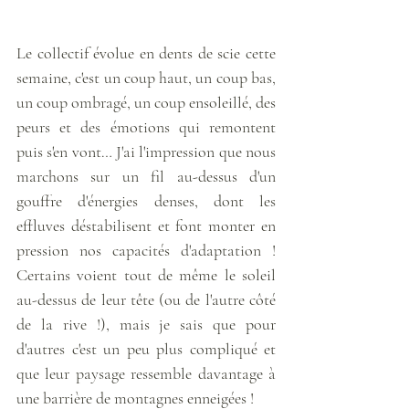
Le collectif évolue en dents de scie cette 
semaine, c'est un coup haut, un coup bas, 
un coup ombragé, un coup ensoleillé, des 
peurs et des émotions qui remontent 
puis s'en vont… J'ai l'impression que nous 
marchons sur un fil au-dessus d'un 
gouffre d'énergies denses, dont les 
effluves déstabilisent et font monter en 
pression nos capacités d'adaptation ! 
Certains voient tout de même le soleil 
au-dessus de leur tête (ou de l'autre côté 
de la rive !), mais je sais que pour 
d'autres c'est un peu plus compliqué et 
que leur paysage ressemble davantage à 
une barrière de montagnes enneigées !