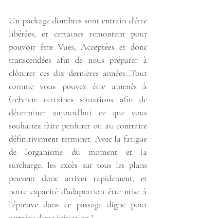
Un package d'ombres sont entrain d'être 
libérées, et certaines remontent pour 
pouvoir être Vues, Acceptées et donc 
transcendées afin de nous préparer à 
clôturer ces dix dernières années…Tout 
comme vous pouvez être amenés à 
(re)vivre certaines situations afin de 
déterminer aujourd'hui ce que vous 
souhaitez faire perdurer ou au contraire 
définitivement terminer. Avec la fatigue 
de l'organisme du moment et la 
surcharge, les excès sur tous les plans 
peuvent donc arriver rapidement, et 
notre capacité d'adaptation être mise à 
l'épreuve dans ce passage digne pour 
certains d'une initiation !