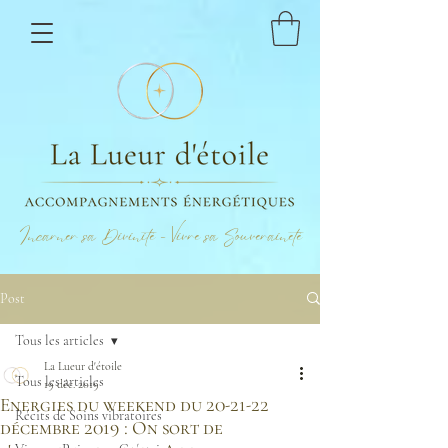
Incarner sa Divinité - Vivre sa Souveraineté
Post
Tous les articles
La Lueur d'étoile
Tous les articles
19 déc. 2019
Energies du weekend du 20-21-22
Récits de Soins vibratoires
décembre 2019 : On sort de