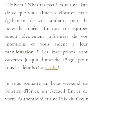
l'Univers ! N'hésitez pas à faire une liste 
de ce que vous aimeriez clôturer, mais 
également de vos souhaits pour la 
nouvelle année, afin que vos équipes 
soient pleinement informées de vos 
intentions et vous aident à leur 
manifestation ! Les inscriptions sont 
ouvertes jusqu'à dimanche 18h30, pour 
tous les détails c'est 
par là 
!
Je vous souhaite un beau weekend de 
Solstice d'Hiver, un Accueil Entier de 
votre Authenticité et une Paix du Cœur 
retrouvée… 
Je rappelle que je serai en congés la 