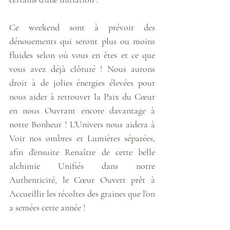
Ce weekend sont à prévoir des 
dénouements qui seront plus ou moins 
fluides selon où vous en êtes et ce que 
vous avez déjà clôturé ! Nous aurons 
droit à de jolies énergies élevées pour 
nous aider à retrouver la Paix du Cœur 
en nous Ouvrant encore davantage à 
notre Bonheur ! L'Univers nous aidera à 
Voir nos ombres et Lumières séparées, 
afin d'ensuite Renaître de cette belle 
alchimie Unifiés dans notre 
Authenticité, le Cœur Ouvert prêt à 
Accueillir les récoltes des graines que l'on 
a semées cette année ! 