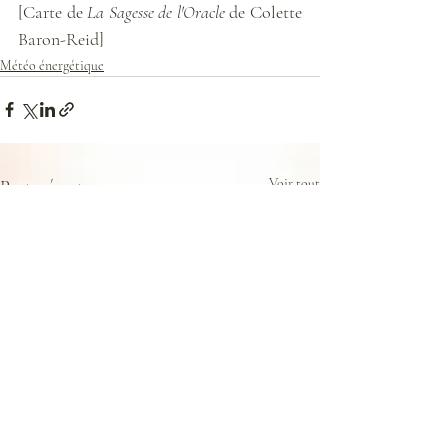
[Carte de 
La Sagesse de l'Oracle
 de Colette 
Baron-Reid]
Météo énergétique
Posts récents
Voir tout