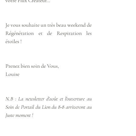
votre Flux Créateur…
Je vous souhaite un très beau weekend de 
Régénération et de Respiration les 
étoiles ! 
Prenez bien soin de Vous,
Louise
N.B : La newsletter d'août et l'ouverture au 
Soin de Portail du Lion du 8-8 arriveront au 
Juste moment ! 