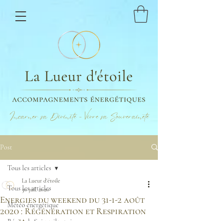
Incarner sa Divinité - Vivre sa Souveraineté
Post
Tous les articles
La Lueur d'étoile
Tous les articles
30 juil. 2020
Energies du weekend du 31-1-2 août
Météo énergétique
2020 : Régénération et Respiration