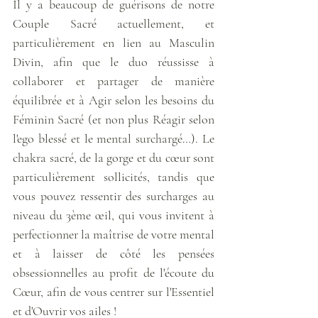
Il y a beaucoup de guérisons de notre 
Couple Sacré actuellement, et 
particulièrement en lien au Masculin 
Divin, afin que le duo réussisse à 
collaborer et partager de manière 
équilibrée et à Agir selon les besoins du 
Féminin Sacré (et non plus Réagir selon 
l'ego blessé et le mental surchargé…). Le 
chakra sacré, de la gorge et du cœur sont 
particulièrement sollicités, tandis que 
vous pouvez ressentir des surcharges au 
niveau du 3ème œil, qui vous invitent à 
perfectionner la maîtrise de votre mental 
et à laisser de côté les pensées 
obsessionnelles au profit de l'écoute du 
Cœur, afin de vous centrer sur l'Essentiel 
et d'Ouvrir vos ailes !