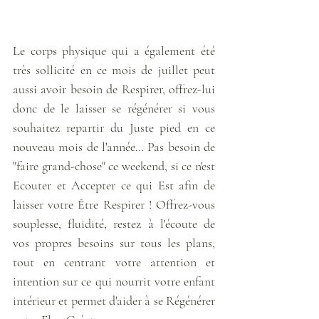
Le corps physique qui a également été 
très sollicité en ce mois de juillet peut 
aussi avoir besoin de Respirer, offrez-lui 
donc de le laisser se régénérer si vous 
souhaitez repartir du Juste pied en ce 
nouveau mois de l'année… Pas besoin de 
"faire grand-chose" ce weekend, si ce n'est 
Ecouter et Accepter ce qui Est afin de 
laisser votre Être Respirer ! Offrez-vous 
souplesse, fluidité, restez à l'écoute de 
vos propres besoins sur tous les plans, 
tout en centrant votre attention et 
intention sur ce qui nourrit votre enfant 
intérieur et permet d'aider à se Régénérer 