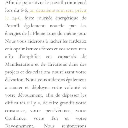
Afin de poursuivre le travail commencé 
lors du 6-6, 
un deuxième soin sera prévu 
le 24-6
, forte journée énergétique de 
Portail également nourrie par les 
énergies de la Pleine Lune du même jour. 
Nous vous aiderons à lâcher les fardeaux 
et à optimiser vos forces et vos ressources 
afin d'amplifier vos capacités de 
Manifestation et de Créations dans des 
projets et des relations nourrissant votre 
élévation. Nous vous aiderons également 
à ancrer et déployer votre volonté et 
votre dévouement, afin de dépasser les 
difficultés s'il y a, de faire grandir votre 
constance, votre persévérance, votre 
Confiance, votre Foi et votre 
Rayonnement… Nous renforcerons 