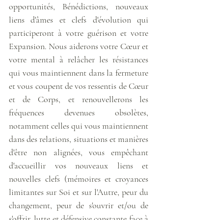
opportunités, Bénédictions, nouveaux 
liens d'âmes et clefs d'évolution qui 
participeront à votre guérison et votre 
Expansion. Nous aiderons votre Cœur et 
votre mental à relâcher les résistances 
qui vous maintiennent dans la fermeture 
et vous coupent de vos ressentis de Cœur 
et de Corps, et renouvellerons les 
fréquences devenues obsolètes, 
notamment celles qui vous maintiennent 
dans des relations, situations et manières 
d'être non alignées, vous empêchant 
d'accueillir vos nouveaux liens et 
nouvelles clefs (mémoires et croyances 
limitantes sur Soi et sur l'Autre, peur du 
changement, peur de s'ouvrir et/ou de 
s'offrir, lutte et défensive constante face à 