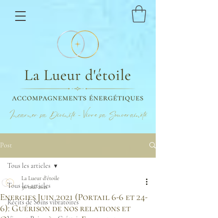
Incarner sa Divinité - Vivre sa Souveraineté
Post
Tous les articles
La Lueur d'étoile
Tous les articles
30 mai 2021
Energies Juin 2021 (Portail 6-6 et 24-
Récits de Soins vibratoires
6): Guérison de nos relations et