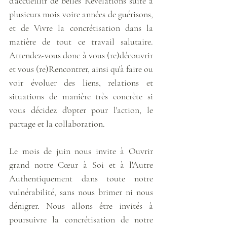
d'accueillir de belles Révélations suite à 
plusieurs mois voire années de guérisons, 
et de Vivre la concrétisation dans la 
matière de tout ce travail salutaire. 
Attendez-vous donc à vous (re)découvrir 
et vous (re)Rencontrer, ainsi qu'à faire ou 
voir évoluer des liens, relations et 
situations de manière très concrète si 
vous décidez d'opter pour l'action, le 
partage et la collaboration. 
Le mois de juin nous invite à Ouvrir 
grand notre Cœur à Soi et à l'Autre 
Authentiquement dans toute notre 
vulnérabilité, sans nous brimer ni nous 
dénigrer. Nous allons être invités à 
poursuivre la concrétisation de notre 