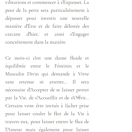
vibrations et commencer à s'Expanser. La 
peur de la perte sera particulièrement à 
dépasser pour investir une nouvelle 
manière d'Être et de faire délestée des 
carcans d'hier, et ainsi s'Engager 
concrètement dans la matière. 
Ce mois-ci c'est une danse fluide et 
équilibrée entre le Féminin et le 
Masculin Divin qui demande à Vivre 
sans retenue ni attente… Il sera 
nécessaire d'Accepter de se laisser porter 
par la Vie, de s'Accueillir et de s'Offrir… 
Certains vont être invités à lâcher prise 
pour laisser couler le flot de la Vie à 
travers eux, pour laisser entrer le flux de 
l'Amour mais également pour laisser 