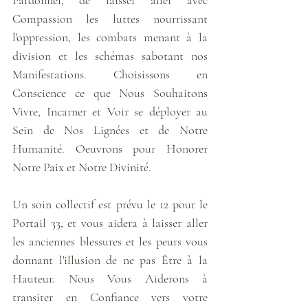
Pardonner, de laisser aller avec 
Compassion les luttes nourrissant 
l'oppression, les combats menant à la 
division et les schémas sabotant nos 
Manifestations. Choisissons en 
Conscience ce que Nous Souhaitons 
Vivre, Incarner et Voir se déployer au 
Sein de Nos Lignées et de Notre 
Humanité. Oeuvrons pour Honorer 
Notre Paix et Notre Divinité.
Un soin collectif est prévu le 12 pour le 
Portail 33, et vous aidera à laisser aller 
les anciennes blessures et les peurs vous 
donnant l'illusion de ne pas Être à la 
Hauteur. Nous Vous Aiderons à 
transiter en Confiance vers votre 