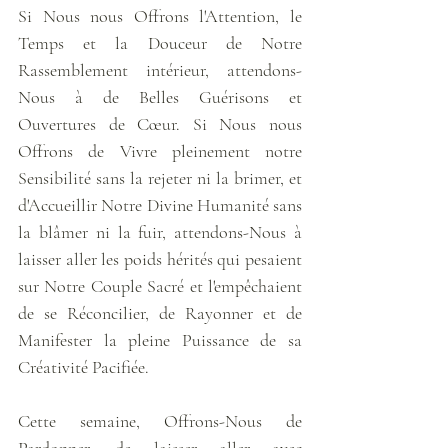
Si Nous nous Offrons l'Attention, le 
Temps et la Douceur de Notre 
Rassemblement intérieur, attendons-
Nous à de Belles Guérisons et 
Ouvertures de Cœur. Si Nous nous 
Offrons de Vivre pleinement notre 
Sensibilité sans la rejeter ni la brimer, et 
d'Accueillir Notre Divine Humanité sans 
la blâmer ni la fuir, attendons-Nous à 
laisser aller les poids hérités qui pesaient 
sur Notre Couple Sacré et l'empêchaient 
de se Réconcilier, de Rayonner et de 
Manifester la pleine Puissance de sa 
Créativité Pacifiée.
Cette semaine, Offrons-Nous de 