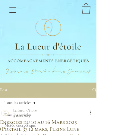
Incarner sa Divinité - Vivre sa Souveraineté
Post
Tous les articles
La Lueur d'étoile
Tous les articles
9 mars 2025
Energies du 10 au 16 Mars 2025
Météo énergétique
(Portail 33 12 mars, Pleine Lune