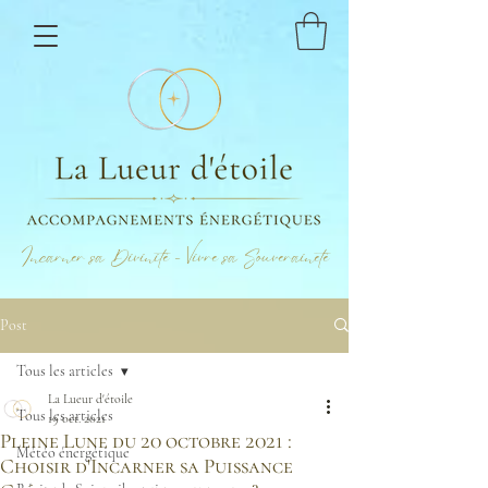
Incarner sa Divinité - Vivre sa Souveraineté
Post
Tous les articles
La Lueur d'étoile
Tous les articles
19 oct. 2021
Pleine Lune du 20 octobre 2021 :
Météo énergétique
Choisir d'Incarner sa Puissance