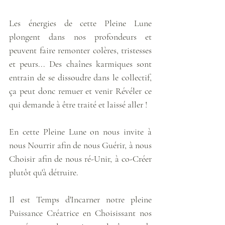
Les énergies de cette Pleine Lune 
plongent dans nos profondeurs et 
peuvent faire remonter colères, tristesses 
et peurs... Des chaînes karmiques sont 
entrain de se dissoudre dans le collectif, 
ça peut donc remuer et venir Révéler ce 
qui demande à être traité et laissé aller ! 
En cette Pleine Lune on nous invite à 
nous Nourrir afin de nous Guérir, à nous 
Choisir afin de nous ré-Unir, à co-Créer 
plutôt qu'à détruire.
Il est Temps d'Incarner notre pleine 
Puissance Créatrice en Choisissant nos 