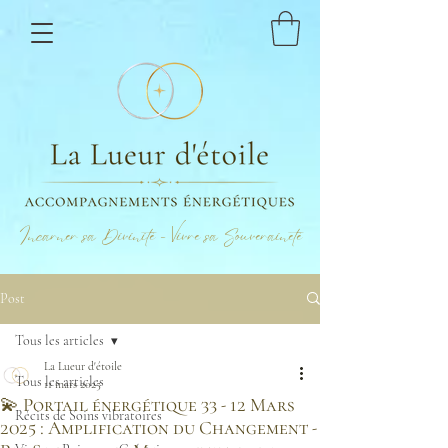
Incarner sa Divinité - Vivre sa Souveraineté
Post
Tous les articles
La Lueur d'étoile
Tous les articles
11 mars 2025
💫 Portail énergétique 33 - 12 Mars
Récits de Soins vibratoires
2025 : Amplification du Changement -