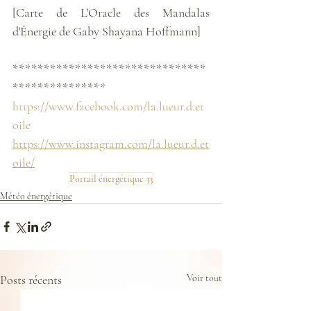
[Carte de L'Oracle des Mandalas 
d'Énergie de Gaby Shayana Hoffmann]
*******************************
***************
https://www.facebook.com/la.lueur.d.et
oile
https://www.instagram.com/la.lueur.d.et
oile/
Portail énergétique 33
Météo énergétique
Posts récents
Voir tout