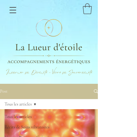
Incarner sa Divinité - Vivre sa Souveraineté
Post
Tous les articles
Tous les articles
Récits de Soins vibratoires