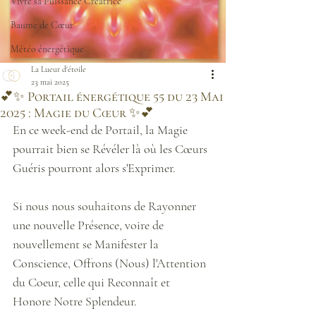
Vivre sa Puissance Créatrice
Baume de Cœur
Météo énergétique
La Lueur d'étoile
23 mai 2025
💕✨ Portail énergétique 55 du 23 Mai
2025 : Magie du Cœur ✨💕
En ce week-end de Portail, la Magie 
pourrait bien se Révéler là où les Cœurs 
Guéris pourront alors s'Exprimer.
Si nous nous souhaitons de Rayonner 
une nouvelle Présence, voire de 
nouvellement se Manifester la 
Conscience, Offrons (Nous) l'Attention 
du Coeur, celle qui Reconnaît et 
Honore Notre Splendeur. 