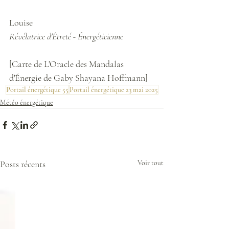
Louise
Révélatrice d'Êtreté - Énergéticienne 
[Carte de L'Oracle des Mandalas 
d'Énergie de Gaby Shayana Hoffmann]
Portail énergétique 55
Portail énergétique 23 mai 2025
Météo énergétique
Posts récents
Voir tout