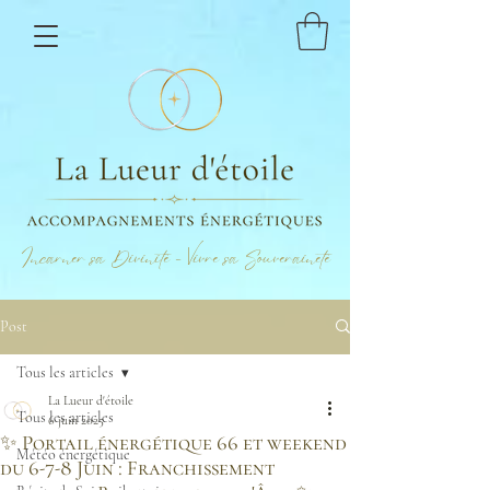
Incarner sa Divinité - Vivre sa Souveraineté
Post
Tous les articles
La Lueur d'étoile
Tous les articles
6 juin 2025
✨ Portail énergétique 66 et weekend
Météo énergétique
du 6-7-8 Juin : Franchissement