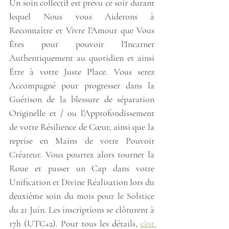
Un soin collectif est prévu ce soir durant 
lequel Nous vous Aiderons à 
Reconnaître et Vivre l'Amour que Vous 
Êtes pour pouvoir l'Incarner 
Authentiquement au quotidien et ainsi 
Être à votre Juste Place. Vous serez 
Accompagné pour progresser dans la 
Guérison de la blessure de séparation 
Originelle et / ou l'Approfondissement 
de votre Résilience de Cœur, ainsi que la 
reprise en Mains de votre Pouvoir 
Créateur. Vous pourrez alors tourner la 
Roue et passer un Cap dans votre 
Unification et Divine Réalisation lors du 
deuxième soin du mois pour le Solstice 
du 21 Juin. Les inscriptions se clôturent à 
17h (UTC+2). Pour tous les détails, 
c'est 