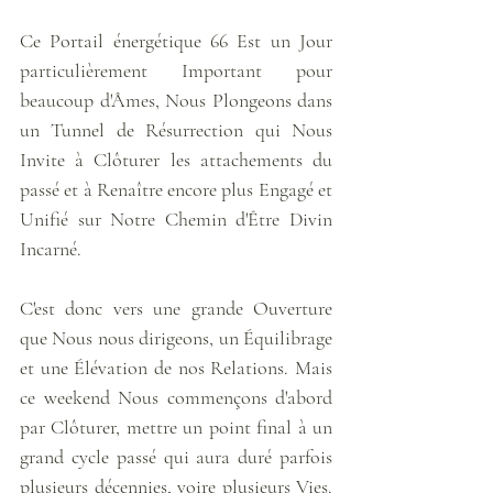
Ce Portail énergétique 66 Est un Jour 
particulièrement Important pour 
beaucoup d'Âmes, Nous Plongeons dans 
un Tunnel de Résurrection qui Nous 
Invite à Clôturer les attachements du 
passé et à Renaître encore plus Engagé et 
Unifié sur Notre Chemin d'Être Divin 
Incarné.
C'est donc vers une grande Ouverture 
que Nous nous dirigeons, un Équilibrage 
et une Élévation de nos Relations. Mais 
ce weekend Nous commençons d'abord 
par Clôturer, mettre un point final à un 
grand cycle passé qui aura duré parfois 
plusieurs décennies, voire plusieurs Vies. 