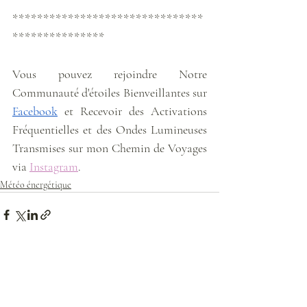
*******************************
***************
Vous pouvez rejoindre Notre 
Communauté d'étoiles Bienveillantes sur 
Facebook
 et Recevoir des Activations 
Fréquentielles et des Ondes Lumineuses 
Transmises sur mon Chemin de Voyages 
via 
Instagram
. 
Météo énergétique
Posts récents
Voir tout