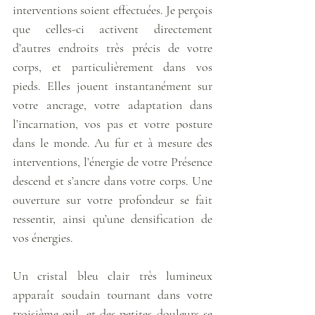
interventions soient effectuées. Je perçois 
que celles-ci activent directement 
d’autres endroits très précis de votre 
corps, et particulièrement dans vos 
pieds. Elles jouent instantanément sur 
votre ancrage, votre adaptation dans 
l’incarnation, vos pas et votre posture 
dans le monde. Au fur et à mesure des 
interventions, l’énergie de votre Présence 
descend et s’ancre dans votre corps. Une 
ouverture sur votre profondeur se fait 
ressentir, ainsi qu’une densification de 
vos énergies.
Un cristal bleu clair très lumineux 
apparaît soudain tournant dans votre 
troisième œil, et des petites douleurs se 