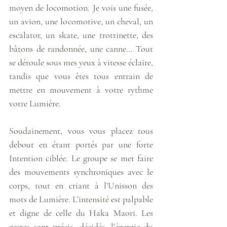
moyen de locomotion. Je vois une fusée, 
un avion, une locomotive, un cheval, un 
escalator, un skate, une trottinette, des 
bâtons de randonnée, une canne… Tout 
se déroule sous mes yeux à vitesse éclaire, 
tandis que vous êtes tous entrain de 
mettre en mouvement à votre rythme 
votre Lumière.
Soudainement, vous vous placez tous 
debout en étant portés par une forte 
Intention ciblée. Le groupe se met faire 
des mouvements synchroniques avec le 
corps, tout en criant à l’Unisson des 
mots de Lumière. L’intensité est palpable 
et digne de celle du Haka Maori. Les 
gestes sont précis, décidés, l’énergie du 