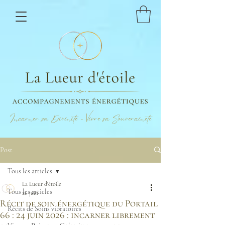
Incarner sa Divinité - Vivre sa Souveraineté
Post
Tous les articles
La Lueur d'étoile
Tous les articles
26 juin
Récit de soin énergétique du Portail
Récits de Soins vibratoires
66 : 24 juin 2026 : incarner librement