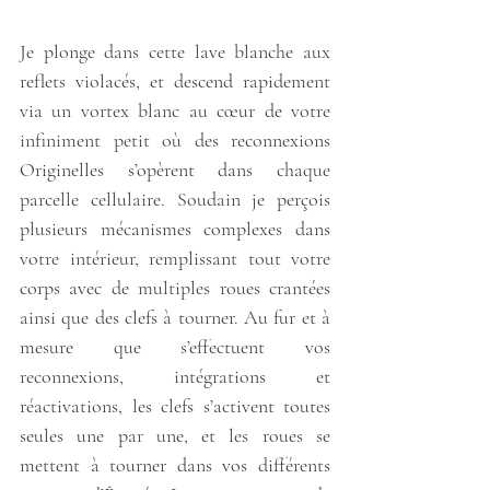
Je plonge dans cette lave blanche aux 
reflets violacés, et descend rapidement 
via un vortex blanc au cœur de votre 
infiniment petit où des reconnexions 
Originelles s’opèrent dans chaque 
parcelle cellulaire. Soudain je perçois 
plusieurs mécanismes complexes dans 
votre intérieur, remplissant tout votre 
corps avec de multiples roues crantées 
ainsi que des clefs à tourner. Au fur et à 
mesure que s’effectuent vos 
reconnexions, intégrations et 
réactivations, les clefs s’activent toutes 
seules une par une, et les roues se 
mettent à tourner dans vos différents 