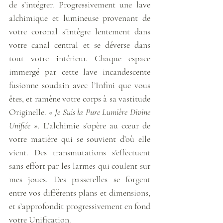
de s’intégrer. Progressivement une lave 
alchimique et lumineuse provenant de 
votre coronal s’intègre lentement dans 
votre canal central et se déverse dans 
tout votre intérieur. Chaque espace 
immergé par cette lave incandescente 
fusionne soudain avec l’Infini que vous 
êtes, et ramène votre corps à sa vastitude 
Originelle. « 
Je Suis la Pure Lumière Divine 
Unifiée ».
 L’alchimie s’opère au cœur de 
votre matière qui se souvient d’où elle 
vient. Des transmutations s’effectuent 
sans effort par les larmes qui coulent sur 
mes joues. Des passerelles se forgent 
entre vos différents plans et dimensions, 
et s’approfondit progressivement en fond 
votre Unification.