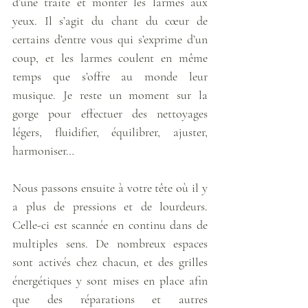
d’une traite et monter les larmes aux 
yeux. Il s’agit du chant du cœur de 
certains d’entre vous qui s’exprime d’un 
coup, et les larmes coulent en même 
temps que s’offre au monde leur 
musique. Je reste un moment sur la 
gorge pour effectuer des nettoyages 
légers, fluidifier, équilibrer, ajuster, 
harmoniser…
Nous passons ensuite à votre tête où il y 
a plus de pressions et de lourdeurs. 
Celle-ci est scannée en continu dans de 
multiples sens. De nombreux espaces 
sont activés chez chacun, et des grilles 
énergétiques y sont mises en place afin 
que des réparations et autres 