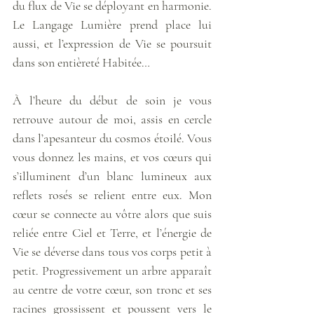
du flux de Vie se déployant en harmonie. 
Le Langage Lumière prend place lui 
aussi, et l’expression de Vie se poursuit 
dans son entièreté Habitée…   
À l’heure du début de soin je vous 
retrouve autour de moi, assis en cercle 
dans l’apesanteur du cosmos étoilé. Vous 
vous donnez les mains, et vos cœurs qui 
s’illuminent d’un blanc lumineux aux 
reflets rosés se relient entre eux. Mon 
cœur se connecte au vôtre alors que suis 
reliée entre Ciel et Terre, et l’énergie de 
Vie se déverse dans tous vos corps petit à 
petit. Progressivement un arbre apparaît 
au centre de votre cœur, son tronc et ses 
racines grossissent et poussent vers le 