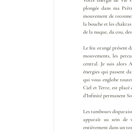
plongée dans ma Prêtr
mouvement de reconnexi
la bouche et les chakras
de la nuque, du cou, des 
Le feu orangé présent da
mouvements, les percus
central. Je suis alors 
énergies qui passent d
qui vous englobe toutes 
Ciel et Terre, est plac
d’Infinité permanent S
Les tambours disparaisse
apparaît au sein de v
entièrement dans un toru