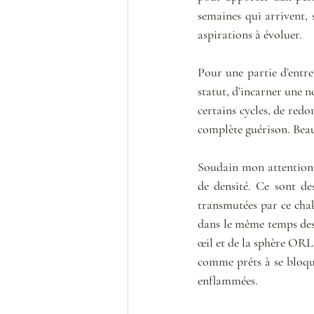
semaines qui arrivent, s
aspirations à évoluer.
Pour une partie d’entre
statut, d’incarner une n
certains cycles, de redo
complète guérison. Beau
Soudain mon attention 
de densité. Ce sont de
transmutées par ce chak
dans le même temps des 
œil et de la sphère ORL,
comme prêts à se bloque
enflammées.