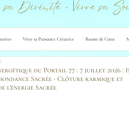
 sa Divinité - Vivre sa Sou
atoires
Vivre sa Puissance Créatrice
Baume de Cœur
M
l.
nergétique du Portail 77 : 7 juillet 2026 :
bondance Sacrée - Clôture karmique et
e l'énergie Sacrée