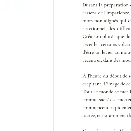
Durant la préparation d’
ressens de l’impatience, 
mots non alignés qui dé
réactionnel, des difficu
Création plutôt que de 
réveiller certains volca
d’être un levier au mou
recentrer, dans des mouv
À l’heure du début de s
crépitant. L’image de c
Tout le monde se met in
comme sacrés se mettent
commencent rapidement 
sacrée, et notamment da
Votre énergie de Vie s