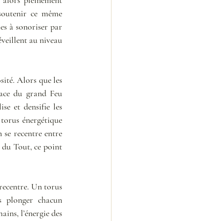
soutenir ce même 
 à sonoriser par 
veillent au niveau 
ité. Alors que les 
lace du grand Feu 
se et densifie les 
torus énergétique 
 se recentre entre 
 du Tout, ce point 
recentre. Un torus 
s plonger chacun 
ins, l’énergie des 