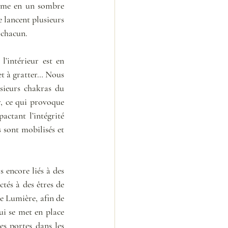
orme en un sombre 
 lancent plusieurs 
e chacun.
’intérieur est en 
t à gratter… Nous 
ieurs chakras du 
r, ce qui provoque 
ctant l’intégrité 
sont mobilisés et 
 encore liés à des 
tés à des êtres de 
 Lumière, afin de 
ui se met en place 
s portes dans les 