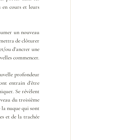
 en cours et leurs 
ssumer un nouveau 
mettra de clôturer 
et/ou d’ancrer une 
uvelles commencer.
uvelle profondeur 
nt entrain d’être 
quer. Se révèlent 
veau du troisième 
 la nuque qui sont 
 et de la trachée 