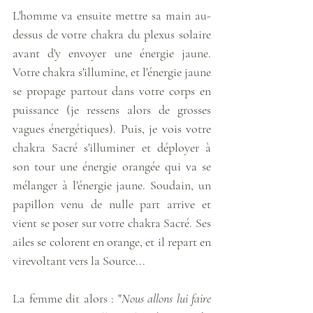
L'homme va ensuite mettre sa main au-
dessus de votre chakra du plexus solaire 
avant d'y envoyer une énergie jaune. 
Votre chakra s'illumine, et l'énergie jaune 
se propage partout dans votre corps en 
puissance (je ressens alors de grosses 
vagues énergétiques). Puis, je vois votre 
chakra Sacré s'illuminer et déployer à 
son tour une énergie orangée qui va se 
mélanger à l'énergie jaune. Soudain, un 
papillon venu de nulle part arrive et 
vient se poser sur votre chakra Sacré. Ses 
ailes se colorent en orange, et il repart en 
virevoltant vers la Source... 
La femme dit alors : "
Nous allons lui faire 