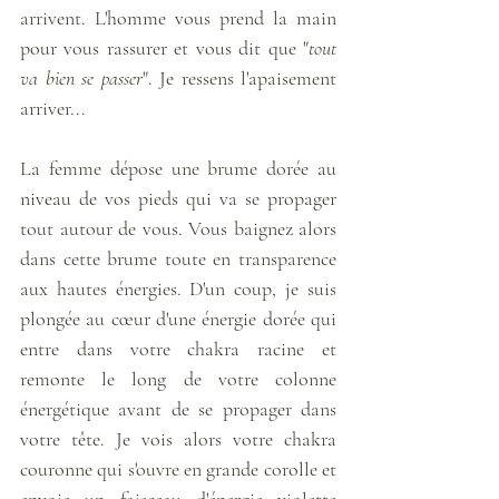
arrivent. L'homme vous prend la main 
pour vous rassurer et vous dit que "
tout 
va bien se passer
". Je ressens l'apaisement 
arriver...
La femme dépose une brume dorée au 
niveau de vos pieds qui va se propager 
tout autour de vous. Vous baignez alors 
dans cette brume toute en transparence 
aux hautes énergies. D'un coup, je suis 
plongée au cœur d'une énergie dorée qui 
entre dans votre chakra racine et 
remonte le long de votre colonne 
énergétique avant de se propager dans 
votre tête. Je vois alors votre chakra 
couronne qui s'ouvre en grande corolle et 
envoie un faisceau d'énergie violette 