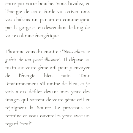
entre par votre bouche. Vous l'avalez, et 
l'énergie de cette étoile va activer tous 
vos chakras un par un en commençant 
par la gorge et en descendant le long de 
votre colonne énergétique. 
L'homme vous dit ensuite : "
Nous allons te 
guérir de ton passé illusoire
". Il dépose sa 
main sur votre 3ème œil pour y envoyer 
de l'énergie bleu nuit. Tout 
l'environnement s'illumine de bleu, et je 
vois alors défiler devant mes yeux des 
images qui sortent de votre 3ème œil et 
rejoignent la Source. Le processus se 
termine et vous ouvrez les yeux avec un 
regard "neuf". 