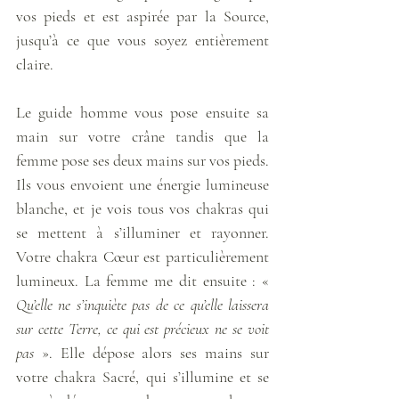
vos pieds et est aspirée par la Source, 
jusqu’à ce que vous soyez entièrement 
claire. 
Le guide homme vous pose ensuite sa 
main sur votre crâne tandis que la 
femme pose ses deux mains sur vos pieds. 
Ils vous envoient une énergie lumineuse 
blanche, et je vois tous vos chakras qui 
se mettent à s’illuminer et rayonner. 
Votre chakra Cœur est particulièrement 
lumineux. La femme me dit ensuite : « 
Qu’elle ne s’inquiète pas de ce qu’elle laissera 
sur cette Terre, ce qui est précieux ne se voit 
pas
 ». Elle dépose alors ses mains sur 
votre chakra Sacré, qui s’illumine et se 