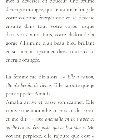
met à déverser en douceur une brume 
d’énergie orangée, qui remonte le long de 
votre colonne énergétique et se déverse 
ensuite dans tout votre corps jusque 
dans votre aura. Puis, votre chakra de la 
gorge s’illumine d’un beau bleu brillant 
et se met à rayonner dans toute cette 
énergie orangée. 
La femme me dit alors : « 
Elle a raison, 
elle n’a besoin de rien
 ». Elle rajoute que je 
peux appeler Amalia.
Amalia arrive et passe son scanner. Elle 
trouve une anomalie au niveau du cœur, 
et me dit : « 
une anomalie en lien avec ce 
qu’elle croyait être juste, qui ne l’est plus 
». Me 
voyant perplexe, elle rajoute que c’est « 