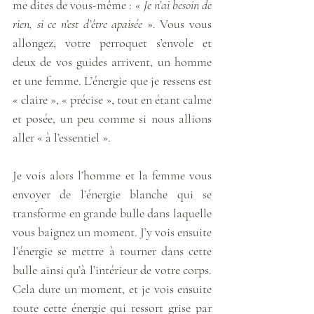
me dites de vous-même : 
« Je n’ai besoin de 
rien, si ce n’est d’être apaisée
 ». Vous vous 
allongez, votre perroquet s’envole et 
deux de vos guides arrivent, un homme 
et une femme. L’énergie que je ressens est 
« claire », « précise », tout en étant calme 
et posée, un peu comme si nous allions 
aller « à l’essentiel ». 
Je vois alors l’homme et la femme vous 
envoyer de l’énergie blanche qui se 
transforme en grande bulle dans laquelle 
vous baignez un moment. J’y vois ensuite 
l’énergie se mettre à tourner dans cette 
bulle ainsi qu’à l’intérieur de votre corps. 
Cela dure un moment, et je vois ensuite 
toute cette énergie qui ressort grise par 