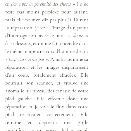
en lien avec la pérennité des choses
 » (je ne 
reste pas moins perplexe pour autant, 
mais elle ne m’en dit pas plus !). Durant 
la réparation, je vois l’image d’un point 
d’interrogation avec le mot « 
doute
 » 
écrit dessous, et on me fait entendre dans 
le même temps une voix d’homme disant 
«
 tu n’y arriveras pas
 ». Amalia termine sa 
réparation, et les images disparaissent 
d’un coup, totalement effacées. Elle 
poursuit son scanner, et trouve une 
anomalie au niveau des canaux de votre 
pied gauche. Elle effectue donc une 
réparation et je vois le flux dans votre 
pied re-circuler correctement. Elle 
termine en déposant une grille 
amplificatrice sur votre chakra Sacré, 