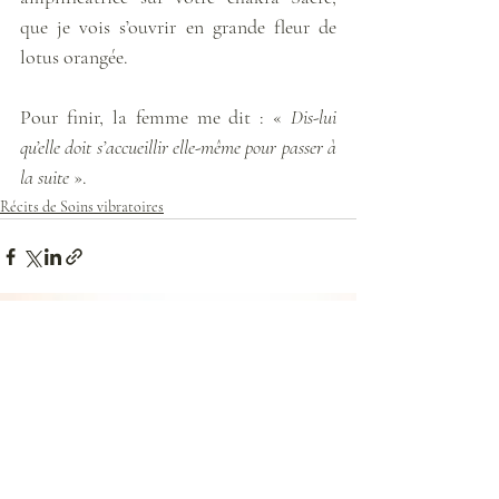
que je vois s’ouvrir en grande fleur de 
lotus orangée. 
Pour finir, la femme me dit : « 
Dis-lui 
qu’elle doit s’accueillir elle-même pour passer à 
la suite
 ».
Récits de Soins vibratoires
Posts récents
Voir tout