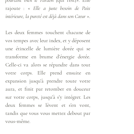
pourtant bien le Pardon
 [qui l’est]». Elle 
rajoute : « 
Elle a juste besoin de Paix 
intérieure, la pureté est déjà dans son Cœur
 ». 
Les deux femmes touchent chacune de 
vos tempes avec leur index, et y déposent 
une étincelle de lumière dorée qui se 
transforme en brume d’énergie dorée. 
Celle-ci va alors se répandre dans tout 
votre corps. Elle prend ensuite en 
expansion jusqu’à prendre toute votre 
aura, et finit par retomber en douceur 
sur votre corps, jusqu’à s’y intégrer. Les 
deux femmes se lèvent et s’en vont, 
tandis que vous vous mettez debout par 
vous-même. 