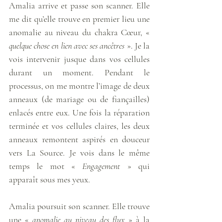
Amalia arrive et passe son scanner. Elle 
me dit qu’elle trouve en premier lieu une 
anomalie au niveau du chakra Cœur, « 
quelque chose en lien avec ses ancêtres
 ». Je la 
vois intervenir jusque dans vos cellules 
durant un moment. Pendant le 
processus, on me montre l’image de deux 
anneaux (de mariage ou de fiançailles) 
enlacés entre eux. Une fois la réparation 
terminée et vos cellules claires, les deux 
anneaux remontent aspirés en douceur 
vers La Source. Je vois dans le même 
temps le mot « 
Engagement
 » qui 
apparaît sous mes yeux. 
Amalia poursuit son scanner. Elle trouve 
une « 
anomalie au niveau des flux
 » à la 