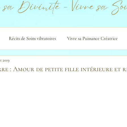
 sa Divinité - Vivre sa Sou
Récits de Soins vibratoires
Vivre sa Puissance Créatrice
ût 2019
rre : Amour de petite fille intérieure et