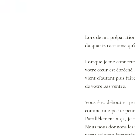
Lors de ma préparation d
du quartz rose ainsi qu’
Lorsque je me connecte à
votre cœur est ébréché… 
vient d’autant plus fair
de votre bas ventre.
Vous êtes debout et je 
comme une petite peur d
Parallèlement à ça, je r
Nous nous donnons les ma
votre colonne énergétiq