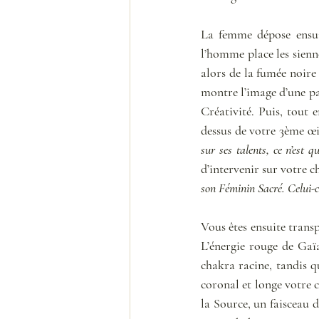
La femme dépose ensuit
l’homme place les sienne
alors de la fumée noire 
montre l’image d’une pal
Créativité. Puis, tout
dessus de votre 3ème œil
sur ses talents, ce n’est q
d’intervenir sur votre c
son Féminin Sacré. Celui-ci
Vous êtes ensuite transp
L’énergie rouge de Gaïa
chakra racine, tandis q
coronal et longe votre c
la Source, un faisceau d