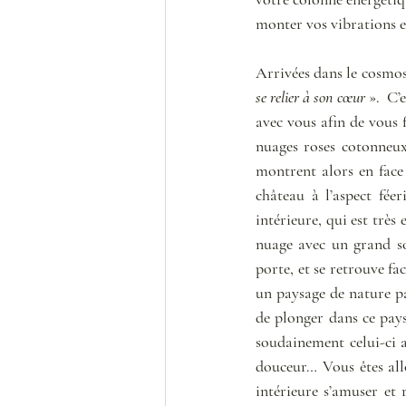
monter vos vibrations e
Arrivées dans le cosmos,
se relier à son cœur
 ».  C
avec vous afin de vous 
nuages roses cotonneux,
montrent alors en face
château à l’aspect féer
intérieure, qui est très
nuage avec un grand so
porte, et se retrouve fa
un paysage de nature pai
de plonger dans ce pays
soudainement celui-ci a
douceur… Vous êtes allo
intérieure s’amuser et 