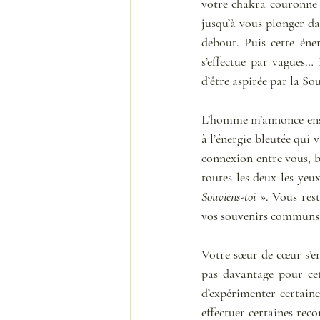
votre chakra couronne e
jusqu’à vous plonger da
debout. Puis cette éne
s’effectue par vagues… 
d’être aspirée par la Sou
L’homme m’annonce ensui
à l’énergie bleutée qui 
connexion entre vous, b
Souviens-toi
 ». Vous res
vos souvenirs communs, 
Votre sœur de cœur s’en 
pas davantage pour cett
d’expérimenter certaine
effectuer certaines reco