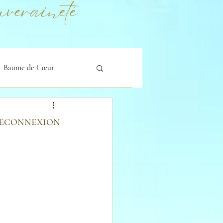
veraineté
Baume de Cœur
 reconnexion