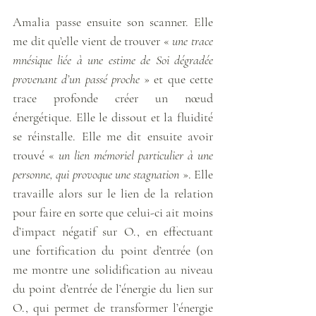
Amalia passe ensuite son scanner. Elle 
me dit qu’elle vient de trouver « 
une trace 
mnésique liée à une estime de Soi dégradée 
provenant d’un passé proche
 » et que cette 
trace profonde créer un nœud 
énergétique. Elle le dissout et la fluidité 
se réinstalle. Elle me dit ensuite avoir 
trouvé « 
un lien mémoriel particulier à une 
personne, qui provoque une stagnation
 ». Elle 
travaille alors sur le lien de la relation 
pour faire en sorte que celui-ci ait moins 
d’impact négatif sur O., en effectuant 
une fortification du point d’entrée (on 
me montre une solidification au niveau 
du point d’entrée de l’énergie du lien sur 
O., qui permet de transformer l’énergie 