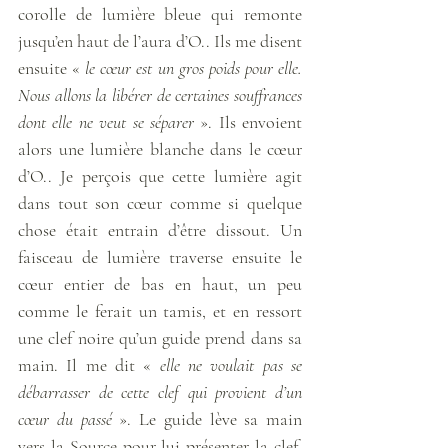
corolle de lumière bleue qui remonte 
jusqu’en haut de l’aura d’O.. Ils me disent 
ensuite « 
le cœur est un gros poids pour elle. 
Nous allons la libérer de certaines souffrances 
dont elle ne veut se séparer 
». Ils envoient 
alors une lumière blanche dans le cœur 
d’O.. Je perçois que cette lumière agit 
dans tout son cœur comme si quelque 
chose était entrain d’être dissout. Un 
faisceau de lumière traverse ensuite le 
cœur entier de bas en haut, un peu 
comme le ferait un tamis, et en ressort 
une clef noire qu’un guide prend dans sa 
main. Il me dit « 
elle ne voulait pas se 
débarrasser de cette clef qui provient d’un 
cœur du passé
 ». Le guide lève sa main 
vers la Source pour lui présenter la clef, 