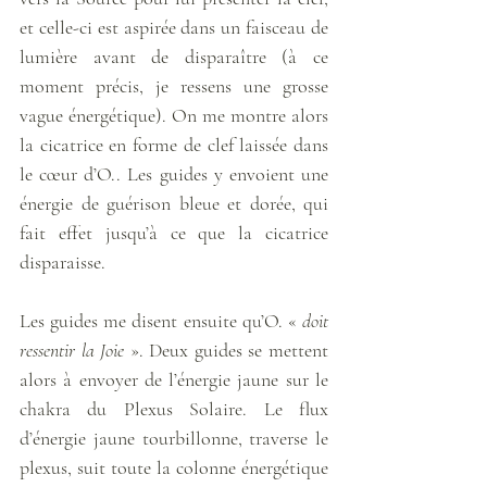
et celle-ci est aspirée dans un faisceau de 
lumière avant de disparaître (à ce 
moment précis, je ressens une grosse 
vague énergétique). On me montre alors 
la cicatrice en forme de clef laissée dans 
le cœur d’O.. Les guides y envoient une 
énergie de guérison bleue et dorée, qui 
fait effet jusqu’à ce que la cicatrice 
disparaisse. 
Les guides me disent ensuite qu’O. « 
doit 
ressentir la Joie
 ». Deux guides se mettent 
alors à envoyer de l’énergie jaune sur le 
chakra du Plexus Solaire. Le flux 
d’énergie jaune tourbillonne, traverse le 
plexus, suit toute la colonne énergétique 