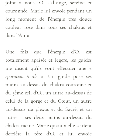
joint à nous. O. s’allonge, sereine et 
couronnée. Marie lui envoie pendant un 
long moment de l’énergie très douce 
couleur rose dans tous ses chakras et 
dans l’Aura. 
Une fois que l’énergie d’O. est 
totalement apaisée et légère, les guides 
me disent qu’ils vont effectuer une « 
épuration totale
 ». Un guide pose ses 
mains au-dessus du chakra couronne et 
du 3ème œil d’O., un autre au-dessus de 
celui de la gorge et du Cœur, un autre 
au-dessus du plexus et du Sacré, et un 
autre a ses deux mains au-dessus du 
chakra racine. Marie quant à elle se tient 
derrière la tête d’O. et lui envoie 