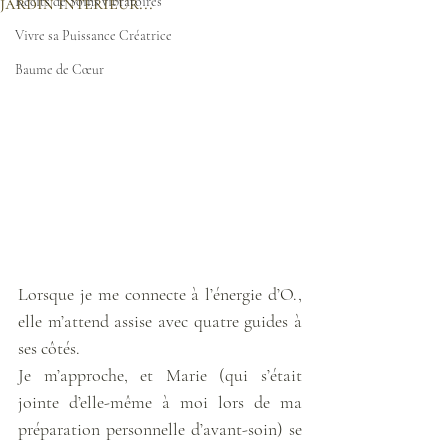
jardin intérieur...
Récits de Soins vibratoires
Vivre sa Puissance Créatrice
Baume de Cœur
Lorsque je me connecte à l’énergie d’O., 
elle m’attend assise avec quatre guides à 
ses côtés. 
Je m’approche, et Marie (qui s’était 
jointe d’elle-même à moi lors de ma 
préparation personnelle d’avant-soin) se 