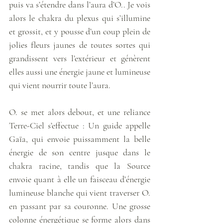
puis va s’étendre dans l’aura d’O.. Je vois 
alors le chakra du plexus qui s’illumine 
et grossit, et y pousse d’un coup plein de 
jolies fleurs jaunes de toutes sortes qui 
grandissent vers l’extérieur et génèrent 
elles aussi une énergie jaune et lumineuse 
qui vient nourrir toute l’aura. 
O. se met alors debout, et une reliance 
Terre-Ciel s’effectue : Un guide appelle 
Gaïa, qui envoie puissamment la belle 
énergie de son centre jusque dans le 
chakra racine, tandis que la Source 
envoie quant à elle un faisceau d’énergie 
lumineuse blanche qui vient traverser O. 
en passant par sa couronne. Une grosse 
colonne énergétique se forme alors dans 