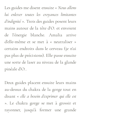
Les guides me disent ensuite « 
Nous allons 
lui enlever toutes les croyances limitantes 
d’indignité
 ». Trois des guides posent leurs 
mains autour de la tête d’O. et envoient 
de l’énergie blanche. Amalia arrive 
d’elle-même et se met à « neutraliser » 
certains endroits dans le cerveau (je n’ai 
pas plus de précisions). Elle passe ensuite 
une sorte de laser au niveau de la glande 
pinéale d’O.. 
Deux guides placent ensuite leurs mains 
au-dessus du chakra de la gorge tout en 
disant « 
elle a besoin d’exprimer qui elle est
». Le chakra gorge se met à grossir et 
rayonner, jusqu’à former une grande 