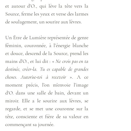
et autour d’O., qui lève la tête vers la 
Source, ferme les yeux et verse des larmes 
de soulagement, un sourire aux lèvres. 
Un Être de Lumière représentée de genre 
féminin, couronnée, à l’énergie blanche 
et douce, descend de la Source, prend les 
mains d’O., et lui dit : « 
Ne crois pas en ta 
destinée, créer-la. Tu es capable de grandes 
choses. Autorise-toi à recevoir
 ». A ce 
moment précis, l’on m’envoie l’image 
d’O. dans une salle de bain, devant un 
miroir. Elle a le sourire aux lèvres, se 
regarde, et se met une couronne sur la 
tête, consciente et fière de sa valeur en 
commençant sa journée. 