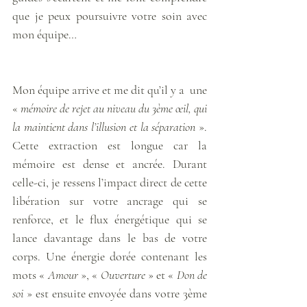
que je peux poursuivre votre soin avec 
mon équipe… 
Mon équipe arrive et me dit qu’il y a  une 
« 
mémoire de rejet au niveau du 3ème œil, qui 
la maintient dans l’illusion et la séparation
 ». 
Cette extraction est longue car la 
mémoire est dense et ancrée. Durant 
celle-ci, je ressens l’impact direct de cette 
libération sur votre ancrage qui se 
renforce, et le flux énergétique qui se 
lance davantage dans le bas de votre 
corps. Une énergie dorée contenant les 
mots « 
Amour
 », « 
Ouverture
 » et « 
Don de 
soi
 » est ensuite envoyée dans votre 3ème 