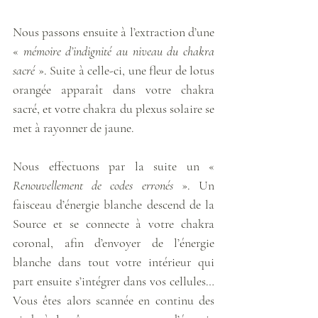
Nous passons ensuite à l’extraction d’une 
« 
mémoire d’indignité au niveau du chakra 
sacré
 ». Suite à celle-ci, une fleur de lotus 
orangée apparaît dans votre chakra 
sacré, et votre chakra du plexus solaire se 
met à rayonner de jaune. 
Nous effectuons par la suite un « 
Renouvellement de codes erronés
 ». Un 
faisceau d’énergie blanche descend de la 
Source et se connecte à votre chakra 
coronal, afin d’envoyer de l’énergie 
blanche dans tout votre intérieur qui 
part ensuite s’intégrer dans vos cellules… 
Vous êtes alors scannée en continu des 