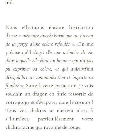
œil. 
Nous effectuons ensuite l’extraction 
d’une « 
mémoire ancrée karmique au niveau 
de la gorge d’une colère refoulée 
». On me 
précise qu’il s’agit d’« 
une mémoire de vie 
dans laquelle elle était un homme qui n’a pas 
pu exprimer sa colère, et qui aujourd’hui 
déséquilibre sa communication et impacte sa 
fluidité
 ». Suite à cette extraction, je vois 
soudain un dragon en furie ressortir de 
votre gorge et s’évaporer dans le cosmos ! 
Tous vos chakras se mettent alors à 
s’illuminer, particulièrement votre 
chakra racine qui rayonne de rouge. 