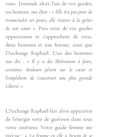
vous. J’entends alors l’un de vos guides, 
un homme, me dire : « 
Elle n’a pas peur de 
transcender ses peurs, elle s’ouvre à la grâce 
de son cœur
 ». Puis trois de vos guides 
apparaissent et s’approchent de vous, 
deux hommes et une femme, ainsi que 
l’Archange Raphaël. L’un des hommes 
me dit : « 
Il y a des libérations à faire, 
certaines douleurs pèsent sur le cœur et 
l’empêchent de s’autoriser une plus grande 
Liberté
 ». 
L’Archange Raphaël fait alors apparaître 
de l’énergie verte de guérison dans tout 
votre intérieur. Votre guide femme me 
précise : « 
La femme en elle a besoin de se 