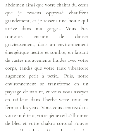
abdomen ainsi que votre chakra du cœur 
que je ressens oppressé chauffent 
grandement, et je ressens une boule qui 
arrive dans ma gorge… Vous êtes 
toujours entrain de danser 
gracieusement, dans un environnement 
énergétique neutre et sombre, en faisant 
de vastes mouvements fluides avec votre 
corps, tandis que votre taux vibratoire 
augmente petit à petit… Puis, notre 
environnement se transforme en un 
paysage de nature, et vous vous asseyez 
en tailleur dans l’herbe verte tout en 
fermant les yeux. Vous vous centrez dans 
votre intérieur, votre 3ème œil s’illumine 
de bleu et votre chakra coronal s’ouvre 
en corolle violette… Vous placez alors les 