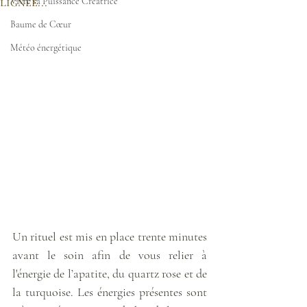
lignée...
Vivre sa Puissance Créatrice
Baume de Cœur
Météo énergétique
Un rituel est mis en place trente minutes 
avant le soin afin de vous relier à 
l'énergie de l’apatite, du quartz rose et de 
la turquoise. Les énergies présentes sont 