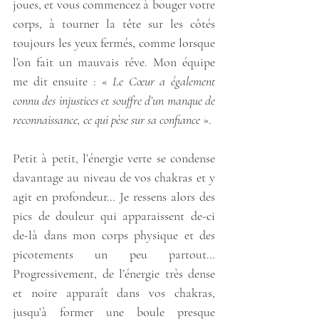
joues, et vous commencez à bouger votre 
corps, à tourner la tête sur les côtés 
toujours les yeux fermés, comme lorsque 
l’on fait un mauvais rêve. Mon équipe 
me dit ensuite : « 
Le Cœur a également 
connu des injustices et souffre d’un manque de 
reconnaissance, ce qui pèse sur sa confiance
 ». 
Petit à petit, l’énergie verte se condense 
davantage au niveau de vos chakras et y 
agit en profondeur… Je ressens alors des 
pics de douleur qui apparaissent de-ci 
de-là dans mon corps physique et des 
picotements un peu partout… 
Progressivement, de l’énergie très dense 
et noire apparaît dans vos chakras, 
jusqu’à former une boule presque 