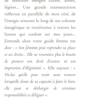
de nouvelles énergies claires, aérées, 
légères… Une grande transmutation 
s’effectue en parallèle de mon côté, de 
l’énergie remonte le long de ma colonne 
énergétique et s’extériorise à travers les 
larmes qui coulent sur mes joues… 
J’entends alors votre guide femme me 
dire : « 
Son féminin peut reprendre sa place 
et ses droits… Elle ne ressentira plus le besoin 
de prouver son droit d’exister, ni son 
impression d’illégitimité
 ». Elle rajoute : « 
Dis-lui qu’elle peut venir nous trouver 
lorsqu’elle doute de sa capacité à faire le bien, 
elle peut se décharger de certaines 
responsabilités et déléguer 
». 