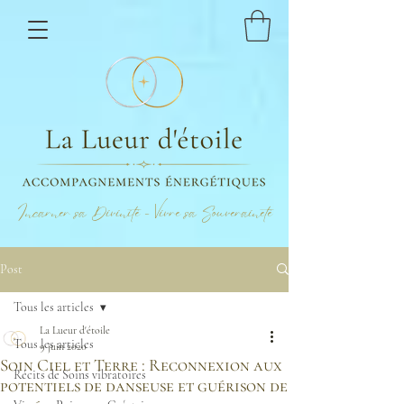
Incarner sa Divinité - Vivre sa Souveraineté
Post
Tous les articles
La Lueur d'étoile
Tous les articles
9 juin 2020
Soin Ciel et Terre : Reconnexion aux
Récits de Soins vibratoires
potentiels de danseuse et guérison de