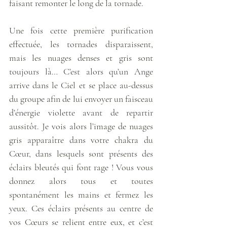
faisant remonter le long de la tornade. 
Une fois cette première purification 
effectuée, les tornades disparaissent, 
mais les nuages denses et gris sont 
toujours là… C’est alors qu’un Ange 
arrive dans le Ciel et se place au-dessus 
du groupe afin de lui envoyer un faisceau 
d’énergie violette avant de repartir 
aussitôt. Je vois alors l’image de nuages 
gris apparaître dans votre chakra du 
Cœur, dans lesquels sont présents des 
éclairs bleutés qui font rage ! Vous vous 
donnez alors tous et toutes 
spontanément les mains et fermez les 
yeux. Ces éclairs présents au centre de 
vos Cœurs se relient entre eux, et c’est 