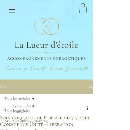
Incarner sa Divinité - Vivre sa Souveraineté
Post
Tous les articles
La Lueur d'étoile
Tous les articles
8 juil. 2019
Soin collectif de Portail du 7-7 2019 :
Récits de Soins vibratoires
Conscience Unité - Libération,