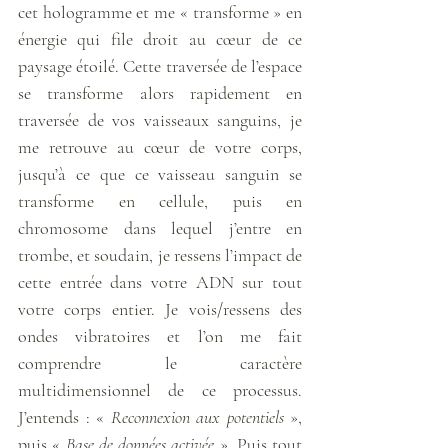
cet hologramme et me « transforme » en 
énergie qui file droit au cœur de ce 
paysage étoilé. Cette traversée de l’espace 
se transforme alors rapidement en 
traversée de vos vaisseaux sanguins, je 
me retrouve au cœur de votre corps, 
jusqu’à ce que ce vaisseau sanguin se 
transforme en cellule, puis en 
chromosome dans lequel j’entre en 
trombe, et soudain, je ressens l’impact de 
cette entrée dans votre ADN sur tout 
votre corps entier. Je vois/ressens des 
ondes vibratoires et l’on me fait 
comprendre le caractère 
multidimensionnel de ce processus. 
J’entends : « 
Reconnexion aux potentiels
 », 
puis « 
Base de données activée
 ». Puis tout 