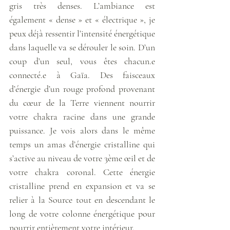
gris très denses. L’ambiance est 
également « dense » et « électrique », je 
peux déjà ressentir l’intensité énergétique 
dans laquelle va se dérouler le soin. D’un 
coup d’un seul, vous êtes chacun.e 
connecté.e à Gaïa. Des faisceaux 
d’énergie d’un rouge profond provenant 
du cœur de la Terre viennent nourrir 
votre chakra racine dans une grande 
puissance. Je vois alors dans le même 
temps un amas d’énergie cristalline qui 
s’active au niveau de votre 3ème œil et de 
votre chakra coronal. Cette énergie 
cristalline prend en expansion et va se 
relier à la Source tout en descendant le 
long de votre colonne énergétique pour 
nourrir entièrement votre intérieur. 