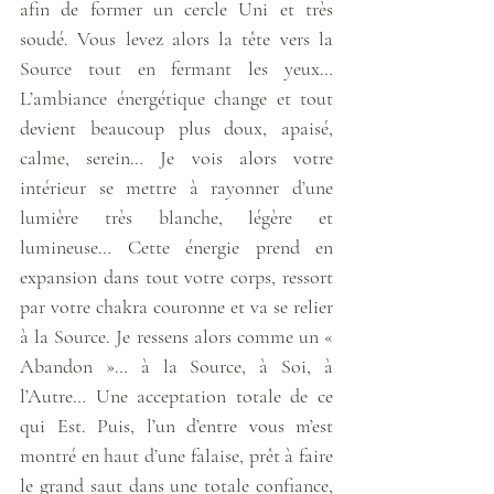
afin de former un cercle Uni et très 
soudé. Vous levez alors la tête vers la 
Source tout en fermant les yeux… 
L’ambiance énergétique change et tout 
devient beaucoup plus doux, apaisé, 
calme, serein… Je vois alors votre 
intérieur se mettre à rayonner d’une 
lumière très blanche, légère et 
lumineuse… Cette énergie prend en 
expansion dans tout votre corps, ressort 
par votre chakra couronne et va se relier 
à la Source. Je ressens alors comme un « 
Abandon »… à la Source, à Soi, à 
l’Autre… Une acceptation totale de ce 
qui Est. Puis, l’un d’entre vous m’est 
montré en haut d’une falaise, prêt à faire 
le grand saut dans une totale confiance, 