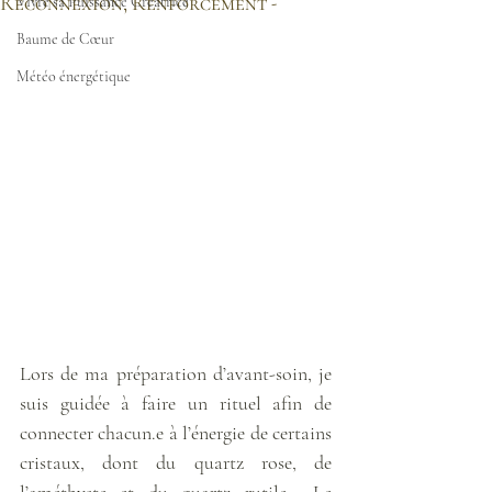
Reconnexion, Renforcement -
Vivre sa Puissance Créatrice
Baume de Cœur
Météo énergétique
Lors de ma préparation d’avant-soin, je 
suis guidée à faire un rituel afin de 
connecter chacun.e à l’énergie de certains 
cristaux, dont du quartz rose, de 