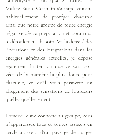
l’améthyste et du quartz rutile… Le 
Maître Saint Germain s’occupe comme 
habituellement de protéger chacun.e 
ainsi que notre groupe de toute énergie 
négative dès sa préparation et pour tout 
le déroulement du soin. Vu la densité des 
libérations et des intégrations dans les 
énergies générales actuelles, je dépose 
également l’intention que ce soin soit 
vécu de la manière la plus douce pour 
chacun.e, et qu’il vous permette un 
allègement des sensations de lourdeurs 
quelles qu’elles soient. 
Lorsque je me connecte au groupe, vous 
m’apparaissez tous et toutes assis.e.s en 
cercle au cœur d’un paysage de nuages 