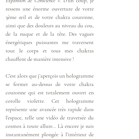
Expansion de Conscience
 ». D’un coup, je 
ressens une énorme ouverture de votre 
3ème œil et de votre chakra couronne, 
ainsi que des douleurs au niveau du cou, 
de la nuque et de la tête. Des vagues 
énergétiques puissantes me traversent 
tout le corps et tous mes chakras 
chauffent de manière intensive ! 
C’est alors que j’aperçois un hologramme 
se former au-dessus de votre chakra 
couronne qui est totalement ouvert en 
corolle violette. Cet hologramme 
représente une avancée très rapide dans 
l’espace, telle une vidéo de traversée du 
cosmos à toute allure… Là encore je suis 
instantanément plongée à l’intérieur de 