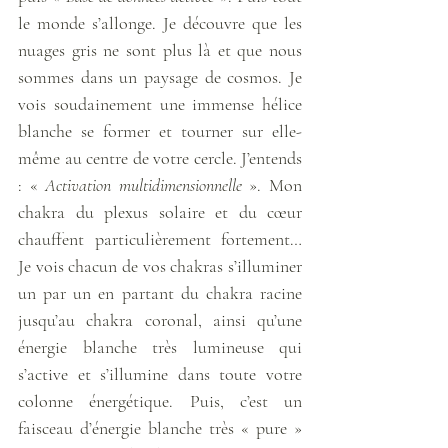
le monde s’allonge. Je découvre que les 
nuages gris ne sont plus là et que nous 
sommes dans un paysage de cosmos. Je 
vois soudainement une immense hélice 
blanche se former et tourner sur elle-
même au centre de votre cercle. J’entends 
: « 
Activation multidimensionnelle
 ». Mon 
chakra du plexus solaire et du cœur 
chauffent particulièrement fortement… 
Je vois chacun de vos chakras s’illuminer 
un par un en partant du chakra racine 
jusqu’au chakra coronal, ainsi qu’une 
énergie blanche très lumineuse qui 
s’active et s’illumine dans toute votre 
colonne énergétique. Puis, c’est un 
faisceau d’énergie blanche très « pure » 