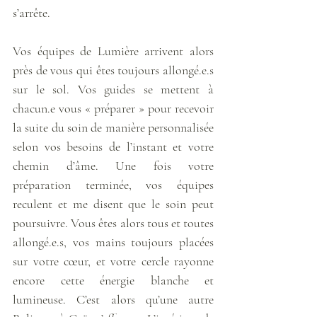
s’arrête. 
Vos équipes de Lumière arrivent alors 
près de vous qui êtes toujours allongé.e.s 
sur le sol. Vos guides se mettent à 
chacun.e vous « préparer » pour recevoir 
la suite du soin de manière personnalisée 
selon vos besoins de l’instant et votre 
chemin d’âme. Une fois votre 
préparation terminée, vos équipes 
reculent et me disent que le soin peut 
poursuivre. Vous êtes alors tous et toutes 
allongé.e.s, vos mains toujours placées 
sur votre cœur, et votre cercle rayonne 
encore cette énergie blanche et 
lumineuse. C’est alors qu’une autre 