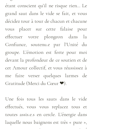
étant conscient qu’il ne risque rien… Le 
grand saut dans le vide se fait, et vous 
décidez tour à tour de chacun et chacune 
vous placer sur cette falaise pour 
effectuer votre plongeon dans la 
Confiance, soutenu.e par l’Unité du 
groupe. L’émotion est forte pour moi 
devant la profondeur de ce soutien et de 
cet Amour collectif, et vous réussissez à 
me faire verser quelques larmes de 
Gratitude (Merci du Cœur ❤). 
Une fois tous les sauts dans le vide 
effectués, vous vous replacez tous et 
toutes assis.e.s en cercle. L’énergie dans 
laquelle nous baignons est très « pure », 