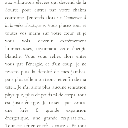
aux vibrations élevées qui descend de la 
Source pour entrer par votre chakra 
couronne. J’entends alors : « 
Connexion à 
la lumière christique
 ». Vous placez tous et 
toutes vos mains sur votre cœur, et je 
vous vois devenir extrêmement 
lumineu.x.ses, rayonnant cette énergie 
blanche. Vous vous reliez alors entre 
vous par l’énergie, et d’un coup, je ne 
ressens plus la densité de mes jambes, 
puis plus celle mon tronc, et enfin de ma 
tête… Je n’ai alors plus aucune sensation 
physique, plus de poids ni de corps, tout 
est juste énergie. Je ressens par contre 
une (très !) grande expansion 
énergétique, une grande respiration… 
Tout est aérien et très « vaste ». Et tout 