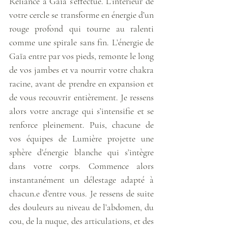
Reliance à Gaïa s’effectue. L’intérieur de 
votre cercle se transforme en énergie d’un 
rouge profond qui tourne au ralenti 
comme une spirale sans fin. L’énergie de 
Gaïa entre par vos pieds, remonte le long 
de vos jambes et va nourrir votre chakra 
racine, avant de prendre en expansion et 
de vous recouvrir entièrement. Je ressens 
alors votre ancrage qui s’intensifie et se 
renforce pleinement. Puis, chacune de 
vos équipes de Lumière projette une 
sphère d’énergie blanche qui s’intègre 
dans votre corps. Commence alors 
instantanément un délestage adapté à 
chacun.e d’entre vous. Je ressens de suite 
des douleurs au niveau de l’abdomen, du 
cou, de la nuque, des articulations, et des 