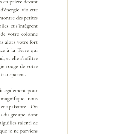
s en prière devant 
énergie violette 
ontre des petites 
es, et s’intègrent 
 de votre colonne 
s alors votre fort 
ce à la Terre qui 
et elle s’infiltre 
ie rouge de votre 
 transparent. 
ît également pour 
 magnifique, nous 
 et apaisante… On 
s du groupe, dont 
guilles ralenti de 
ue je ne parviens 