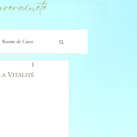
veraineté
Baume de Cœur
la Vitalité