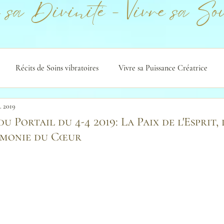
 sa Divinité - Vivre sa Sou
Récits de Soins vibratoires
Vivre sa Puissance Créatrice
. 2019
u Portail du 4-4 2019: La Paix de l'Esprit, 
rmonie du Cœur