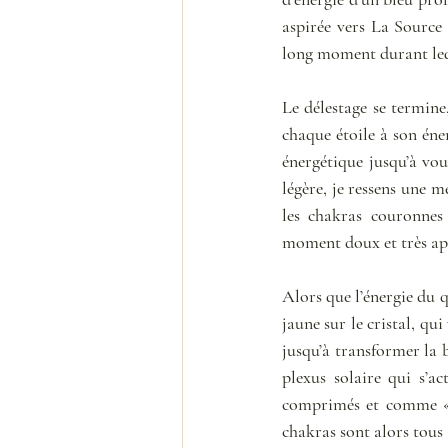
aspirée vers La Source 
long moment durant leq
Le délestage se termine
chaque étoile à son éne
énergétique jusqu’à vous
légère, je ressens une m
les chakras couronnes
moment doux et très ap
Alors que l’énergie du q
jaune sur le cristal, qu
jusqu’à transformer la b
plexus solaire qui s’ac
comprimés et comme « cr
chakras sont alors tous 