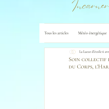
Incarner
Tous les articles
Météo énergétique
La Lueur d'étoile
6 avr
Soin collectif d
du Corps, l'Ha