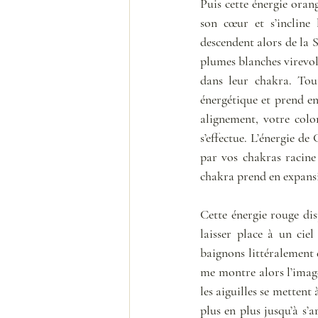
Puis cette énergie orang
son cœur et s’incline 
descendent alors de la 
plumes blanches virevolt
dans leur chakra. Tout
énergétique et prend en 
alignement, votre colon
s’effectue. L’énergie de
par vos chakras racine 
chakra prend en expansi
Cette énergie rouge dis
laisser place à un cie
baignons littéralement 
me montre alors l’image
les aiguilles se mettent
plus en plus jusqu’à s’