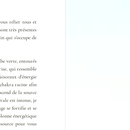
ous relier tous et 
ont très présentes 
n qui s’occupe de 
be verte, entourés 
ise, qui ressemble 
isceaux d’énergie 
chakra racine afin 
cend de la source 
le est intense, je 
 se fortifie et se 
lonne énergétique 
 source pour vous 