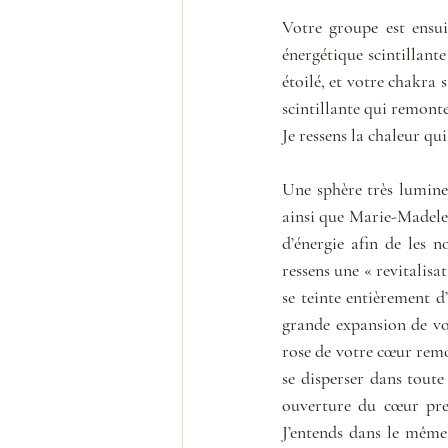
Votre groupe est ensui
énergétique scintillan
étoilé, et votre chakra 
scintillante qui remonte
Je ressens la chaleur qui
Une sphère très lumineu
ainsi que Marie-Madelein
d’énergie afin de les 
ressens une « revitalis
se teinte entièrement d’
grande expansion de vot
rose de votre cœur remo
se disperser dans toute 
ouverture du cœur pres
J’entends dans le même