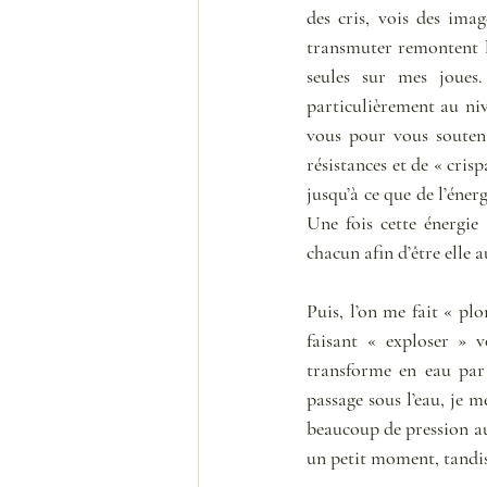
des cris, vois des imag
transmuter remontent le
seules sur mes joues.
particulièrement au niv
vous pour vous souteni
résistances et de « cris
jusqu’à ce que de l’éner
Une fois cette énergie
chacun afin d’être elle 
Puis, l’on me fait « pl
faisant « exploser » 
transforme en eau par
passage sous l’eau, je m
beaucoup de pression au
un petit moment, tandi