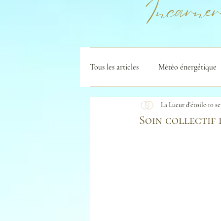
Incarner
Tous les articles
Météo énergétique
La Lueur d'étoile
10 se
Soin collectif 