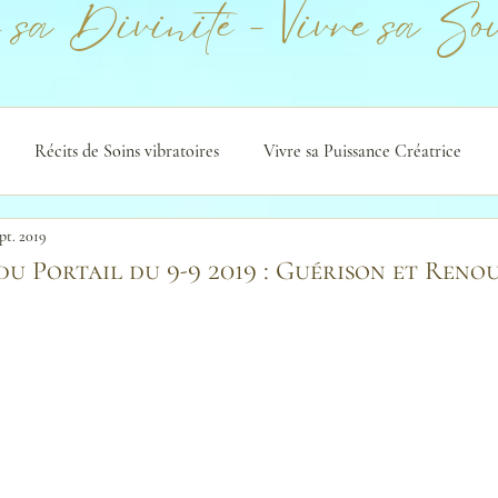
 sa Divinité - Vivre sa Sou
Récits de Soins vibratoires
Vivre sa Puissance Créatrice
pt. 2019
du Portail du 9-9 2019 : Guérison et Reno