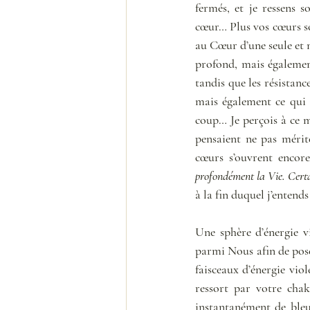
fermés, et je ressens 
cœur… Plus vos cœurs so
au Cœur d’une seule et
profond, mais également
tandis que les résistanc
mais également ce qui 
coup… Je perçois à ce m
pensaient ne pas mérit
cœurs s’ouvrent encore
profondément la Vie. Certai
à la fin duquel j’entends 
Une sphère d’énergie vi
parmi Nous afin de poser
faisceaux d’énergie viol
ressort par votre cha
instantanément de bleu,