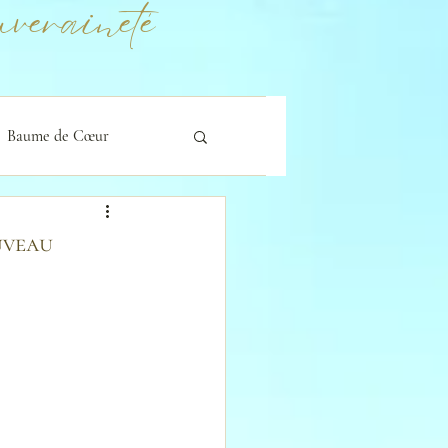
veraineté
Baume de Cœur
uveau