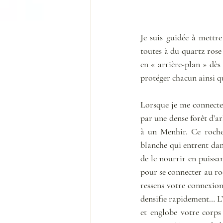
Je suis guidée à mettre
toutes à du quartz rose 
en « arrière-plan » dès
protéger chacun ainsi qu
Lorsque je me connecte a
par une dense forêt d’ar
à un Menhir. Ce rocher
blanche qui entrent dans
de le nourrir en puissa
pour se connecter au roc
ressens votre connexion 
densifie rapidement… L’
et englobe votre corps 