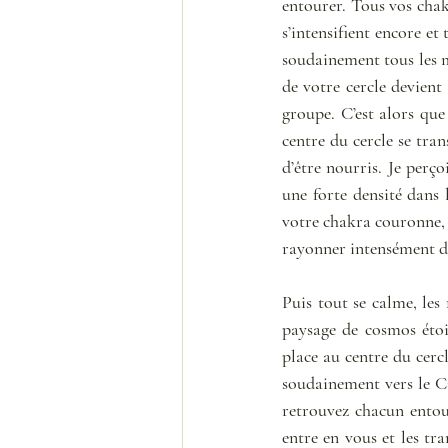
entourer. Tous vos chak
s’intensifient encore e
soudainement tous les m
de votre cercle devient
groupe. C’est alors que
centre du cercle se tran
d’être nourris. Je perço
une forte densité dans 
votre chakra couronne, l
rayonner intensément d
Puis tout se calme, les
paysage de cosmos étoi
place au centre du cercl
soudainement vers le Cie
retrouvez chacun entour
entre en vous et les t